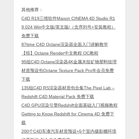
其他推荐：
C4D R19三维软件Maxon CINEMA 4D Studio R1
9.024 Win中文版/英文版/（含序列号+安装教程）
免费下载
87time C4D Octane渲染器全面入门讲解教学
【悟】Octane Render中文教程 OC教程
95组C4D Octane渲染器4K金属木纹矿物塑料纹理
材质预设包Octane Texture Pack Pro年会员免费
下载
135组C4D RS渲染器材质包合集The Pixel Lab –
Redshift C4D Material Pack 免费下载
C4D GPU渲染引擎Redshift全面基础入门视频教程
Getting to Know Redshift for Cinema 4D 免费下
载
200个C4D车漆汽车材质预设+5个室内摄影棚环境