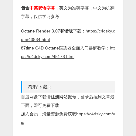
包含
中英双语字幕
，英文为准确字幕，中文为机翻
字幕，仅供学习参考
Octane Render 3.07
和谐版
下载：
https://c4dsky.c
om/43834.html
87time C4D Octane渲染器全面入门讲解教学：
htt
ps://c4dsky.com/45178.html
教程下载：
百度网盘下载请
注册网站账号
，登录后拉到文章最
下面，即可免费下载
加入会员，海量资源免费获取
https://c4dsky.com/v
ip