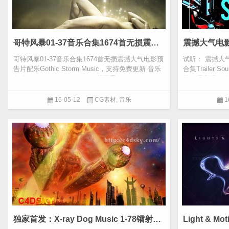
哥特风暴01-37音乐合集1674首无损震撼大气电影预告片配乐Gothic Storm Music，支持免费更新
哥特风暴01-37音乐合集1674首无损震撼大气电影预
试听： 震撼大
告片配乐Gothic Storm Music，支持免费更新 音乐
合集Trailer
名称: Gothic Storm Music哥特风暴GOTHIC001-03
兽，碟中谍，终
7合集 1674首...
人，死侍，...
16-05-12
CG素材
,
音乐
1
独家首发：X-ray Dog Music 1-78镭射狗史诗大气专题片配乐无损高质量flac音乐合集 支持免费更新 新增XRCD78