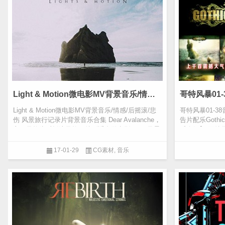
Light & Motion微电影MV背景音乐/情感/后摇滚/悲伤 风景旅行记录片背景音乐合集 Dear Avalanche
Light & Motion微电影MV背景音乐/情感/后摇滚/悲
哥特风暴01-3
伤 风景旅行记录片背景音乐合集 Dear Avalanche，
告片配乐Gothi
主要风格为后摇滚风格，特别适合微电影MV，风景
乐介绍】 哥特
旅行短...
司，是好莱...
17-01-29
CG素材
,
音乐