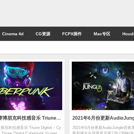
Cinema 4d
CG资源
FCPX插件
Mac专区
Houdi
20套高质量赛博朋克科技感音乐 Triune Digital – Cyberpunk Scores
科技感音乐 Triune Digital – Cy
2021年6月份更新AudioJungle
Triune Digital Cyber​​punk Scores
集影视片头背景音乐第128-130辑(共671