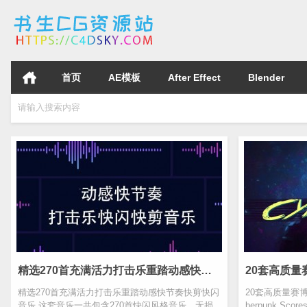
首页
AE模板
After Effect
Blender
请输入搜索内容
精选270首充满活力打击乐重踏动感快节奏快剪快闪音乐
精选270首充满活力打击乐重踏动感快节奏快剪快闪
20套高质量赛博朋克
音乐 这套音乐一共包含270首快闪风格音乐，无损
berpunk Scores 