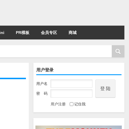
ni
PR模板
会员专区
商城
用户登录
用户名
密 码
用户注册
记住我