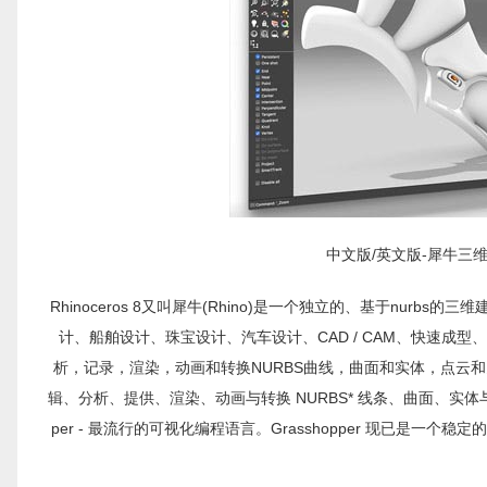
中文版/英文版-犀牛三维建模软件
Rhinoceros 8又叫犀牛(Rhino)是一个独立的、基于nurbs的三
计、船舶设计、珠宝设计、汽车设计、CAD / CAM、快速成型、
析，记录，渲染，动画和转换NURBS曲线，曲面和实体，点云和
辑、分析、提供、渲染、动画与转换 NURBS* 线条、曲面、实体与
per - 最流行的可视化编程语言。Grasshopper 现已