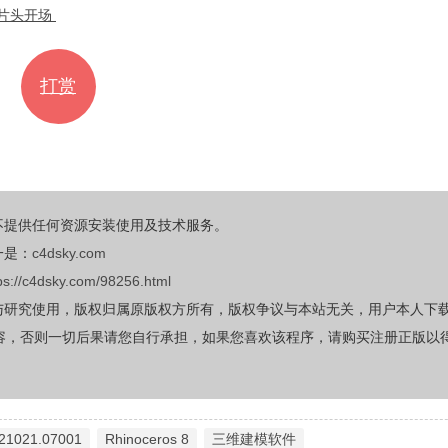
K片头开场
打赏
不提供任何资源安装使用及技术服务。
一是：
c4dsky.com
ps://c4dsky.com/98256.html
与研究使用，版权归属原版权方所有，版权争议与本站无关，用户本人下
容，否则一切后果请您自行承担，如果您喜欢该程序，请购买注册正版以
.21021.07001
Rhinoceros 8
三维建模软件