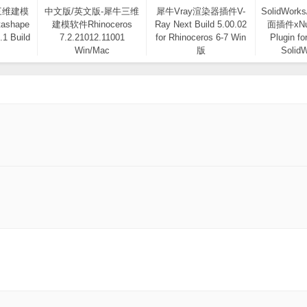
三维建模
中文版/英文版-犀牛三维
犀牛Vray渲染器插件V-
SolidWor
ashape
建模软件Rhinoceros
Ray Next Build 5.00.02
面插件xNur
.1 Build
7.2.21012.11001
for Rhinoceros 6-7 Win
Plugin fo
Win/Mac
版
Solid