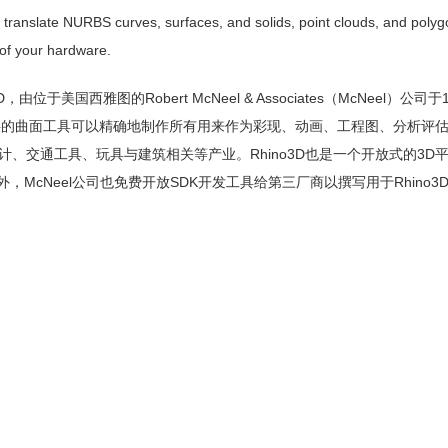
d translate NURBS curves, surfaces, and solids, point clouds, and poly
 of your hardware.
于美国西雅图的Robert McNeel & Associates（McNeel）公司于
o3D所提供的曲面工具可以精确地制作所有用来作为彩现、动画、工程图、分析评
计、交通工具、玩具与建筑相关等产业。Rhino3D也是一个开放式的3D
er插件之外，McNeel公司也免费开放SDK开发工具给第三厂商以撰写用于Rhino