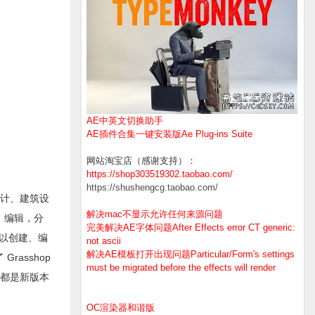
AE中英文切换助手
AE插件合集一键安装版Ae Plug-ins Suite
网站淘宝店（感谢支持）：
https://shop303519302.taobao.com/
https://shushengcg.taobao.com/
业设计、建筑设
解决mac不显示允许任何来源问题
建，编辑，分
完美解决AE字体问题After Effects error CT generic:
可以创建、编
not ascii
解决AE模板打开出现问题Particular/Form's settings
asshop
must be migrated before the effects will render
些都是新版本
OC渲染器和谐版