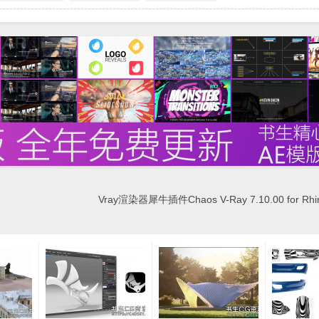
Vray渲染器犀牛插件Chaos V-Ray 7.10.00 for Rhin