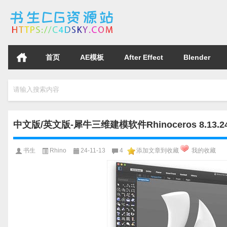
首页
AE模板
After Effect
Blender
请输入搜索内容
中文版/英文版-犀牛三维建模软件Rhinoceros 8.13.243
书生
Rhino
24-11-13
4
添加文章到收藏
我的收藏