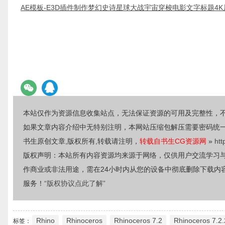
AE模板-E3D插件制作梦幻史诗星球大战宇宙穿梭电影文字标题4
本站仅作为资源信息收集站点，无法保证资源的可用及完整性，
如果文章内容介绍中无特别注明，本网站压缩包解压需要密码统
书生原创文章,版权所有,转载请注明，
转载自书生CG资源网
»
htt
版权声明：本站所有内容资源均来源于网络，仅供用户交流学习
作商业或非法用途，需在24小时内从您的设备中彻底删除下载内
服务！
“版权协议点此了解”
Rhino
Rhinoceros
Rhinoceros 7.2
Rhinoceros 7.2
标签：