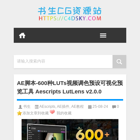
请输入搜索内容
AE脚本-600种LUTs视频调色预设可视化预
览工具 Aescripts LutLens v2.0.0
书生
AEscripts
,
AE插件
,
AE教程
25-08-24
0
添加文章到收藏
我的收藏