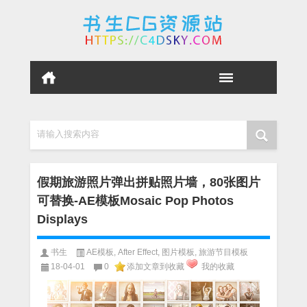
请输入搜索内容
假期旅游照片弹出拼贴照片墙，80张图片
可替换-AE模板Mosaic Pop Photos
Displays
书生
AE模板
,
After Effect
,
图片模板
,
旅游节目模板
18-04-01
0
添加文章到收藏
我的收藏