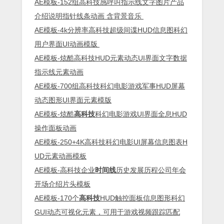
AE模板-152组高科技感呼叫指示线文字图片产品
介绍说明指针线条动画 含背景音乐
AE模板-4k分辨率高科技超级间谍HUD信息图科幻
用户界面UI动画模版
AE模板-炫酷高科技HUD元素动态UI界面文字数据
指示线元素动画
AE模板-700组高科技科幻电影游戏军事HUD屏幕
动态图形UI界面元素模版
AE模板-炫酷
高科技
科幻电影游戏UI界面全息HUD
操作面板动画
AE模板-250+4K高科技科幻电影UI屏幕信息图表H
UD元素动画模板
AE模板-高科技企业
时间线
历史发展历程公司年会
开场介绍片头模板
AE模板-170个
高科技
HUD触控面板信息图形科幻
GUI动态可视化元素，可用于游戏视频跟踪匹配