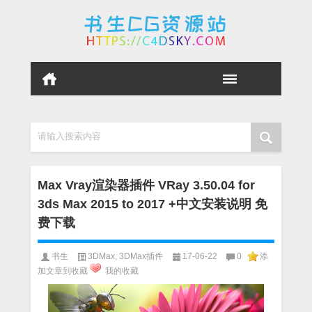
请输入搜索内容
Max Vray渲染器插件 VRay 3.50.04 for
3ds Max 2015 to 2017 +中文安装说明 免
费下载
书生
3DMax
,
3DMax插件
17-06-22
0
添
加文章到收藏
我的收藏