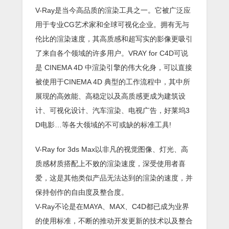
V-Ray是当今高品质的渲染工具之一。它被广泛应
用于专业CG艺术家和全球可视化企业。拥有无与
伦比的渲染速度，其高质感和超写实的影像更吸引
了来自各个领域的许多用户。VRAY for C4D可说
是 CINEMA 4D 中渲染引擎的伟大化身，可以直接
被使用于CINEMA 4D 典型的工作流程中，其中所
展现的高效能、高稳定以及高质感更成为建筑设
计、可视化设计、汽车渲染、电视广告，好莱坞3
D电影…等各大领域的不可或缺的标准工具!
V-Ray for 3ds Max以非凡的视觉图像、灯光、高
质感材质搭配上不败的渲染速度，深受使用者喜
爱，这是其他类似产品无法达到的渲染的速度，并
保持创作的自由度及整合度。
V-Ray不论是在MAYA、MAX、C4D都已成为业界
的使用标准，不断的推动开发更新的技术以及整合