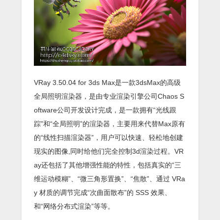
VRay 3.50.04 for 3ds Max是一款3dsMax的高级
全局照明渲染器，是由专业渲染引擎公司Chaos S
oftware公司开发设计完成，是一款拥有“光线跟
踪”和“全局照明”的渲染器，主要用来代替Max原有
的“线性扫描渲染器”，用户可以快速、轻松地创建
现实的图像,同时给他们完全控制3d渲染过程。VR
ay还包括了其他增强性能的特性，包括真实的“三
维运动模糊”、“微三角形置换”、“焦散”、通过 VRa
y 材质的调节完成“次曲面散布”的 SSS 效果、
和“网络分布式渲染”等等。