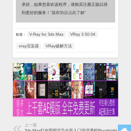
承担，如果您喜欢该程序，请购买注册正版以得
到更好的服务！
“版权协议点此了解”
V-Ray for 3ds Max
VRay 3.50.04
标签：
vray渲染器
VRay破解方法
上一篇
3ds Max灯光照明渲染全面入门培训课程Pluralsight - 3ds