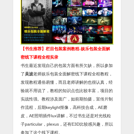
【书生推荐】栏目包装案例教程-娱乐包装全面解
密线下课程全程实录
书生最近发现自己的包装方面有所欠缺，所以参加
了
吴波
老师娱乐包装全面解密线下课程全程教程，
发现教程通俗易懂，而且老师讲解的也很认真，经
验就不用说了，教程的知识点也比较丰富，项目的
实战性强。教程涉及面广，如前期拍摄，宣传片制
作流程，后期keylight抠像，高科技合成，AE磨
皮，AE照明插件lux讲解，不过书生还是对光线粒
子particular，plexus，还有E3D比较感兴趣，所以
参加了这个线下课程。