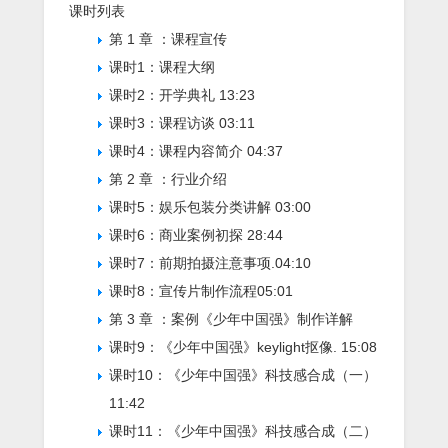
课时列表
第 1 章 ：课程宣传
课时1：课程大纲
课时2：开学典礼
13:23
课时3：课程访谈
03:11
课时4：课程内容简介
04:37
第 2 章 ：行业介绍
课时5：娱乐包装分类讲解
03:00
课时6：商业案例初探
28:44
课时7：前期拍摄注意事项.
04:10
课时8：宣传片制作流程
05:01
第 3 章 ：案例《少年中国强》制作详解
课时9：《少年中国强》keylight抠像.
15:08
课时10：《少年中国强》科技感合成（一）
11:42
课时11：《少年中国强》科技感合成（二）