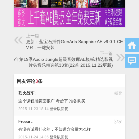
上一篇
更新：蓝宝石插件GenArts Sapphire AE v9.0.1 CE Team
V.R，一键安装
下一篇
2015年第19季Audio Jungle超级音效库AE模板/精选影视
片头音乐精选第33套(22首 2015.11.22更新)
网友评论
3
条
烈火战车
:
板凳
这个课程感觉面很广 考虑下 准备购买
2015-11-23 18:14
登录以回复
Freeart
:
沙发
有没有试看什么的，不知道含金量怎么样
2015-11-24 14:35
登录以回复