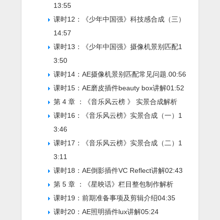
13:55
课时12：《少年中国强》科技感合成（三）
14:57
课时13：《少年中国强》摄像机景别匹配
1
3:50
课时14：AE摄像机景别匹配常见问题.
00:56
课时15：AE磨皮插件beauty box讲解
01:52
第 4 章 ：《音乐风云榜 》 实景合成解析
课时16：《音乐风云榜》实景合成（一）
1
3:46
课时17：《音乐风云榜》实景合成（二）
1
3:11
课时18：AE倒影插件VC Reflect讲解
02:43
第 5 章 ：《星映话》栏目整包制作解析
课时19：前期准备事项及剪辑介绍
04:35
课时20：AE照明插件lux讲解
05:24