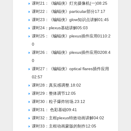
课时21：《蝙蝠侠》灯光摄像机(一)
08:25
课时22：《蝙蝠侠》particular部分
17:17
课时23：《蝙蝠侠》glow知识点讲解
01:45
课时24：plexus基础讲解
05:03
课时25：《蝙蝠侠》plexus插件应用01
10:2
0
课时26：《蝙蝠侠》plexus插件应用02
08:4
0
课时27：《蝙蝠侠》optical flares插件应用
02:57
课时28：真实感调整.
18:02
课时29：整体调节
12:05
课时30：粒子爆炸转场.
23:12
课时31： 色彩基础
09:41
课时32：主框plexus特效动画讲解
04:02
课时33：主框动画蒙版的制作
12:05