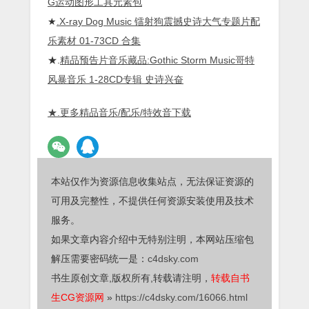
G运动图形工具元素包
★
.X-ray Dog Music 镭射狗震撼史诗大气专题片配
乐素材 01-73CD 合集
★.
精品预告片音乐藏品:Gothic Storm Music哥特
风暴音乐 1-28CD专辑 史诗兴奋
★.更多精品音乐/配乐/特效音下载
本站仅作为资源信息收集站点，无法保证资源的
可用及完整性，不提供任何资源安装使用及技术
服务。
如果文章内容介绍中无特别注明，本网站压缩包
解压需要密码统一是：
c4dsky.com
书生原创文章,版权所有,转载请注明，
转载自书
生CG资源网
»
https://c4dsky.com/16066.html