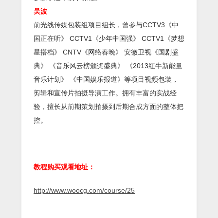
吴波
前光线传媒包装组项目组长，曾参与CCTV3《中
国正在听》 CCTV1《少年中国强》 CCTV1《梦想
星搭档》 CNTV《网络春晚》 安徽卫视《国剧盛
典》 《音乐风云榜颁奖盛典》 《2013红牛新能量
音乐计划》 《中国娱乐报道》等项目视频包装，
剪辑和宣传片拍摄导演工作。拥有丰富的实战经
验，擅长从前期策划拍摄到后期合成方面的整体把
控。
教程购买观看地址：
http://www.woocg.com/course/25