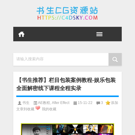
请输入搜索内容
【书生推荐】栏目包装案例教程-娱乐包装
全面解密线下课程全程实录
书生
AE教程
,
After Effect
15-11-22
3
添加
文章到收藏
我的收藏