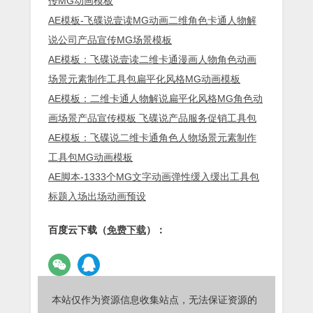
传MG动画模板
AE模板-飞碟说壹读MG动画二维角色卡通人物解
说公司产品宣传MG场景模板
AE模板：飞碟说壹读二维卡通漫画人物角色动画
场景元素制作工具包扁平化风格MG动画模板
AE模板：二维卡通人物解说扁平化风格MG角色动
画场景产品宣传模板 飞碟说产品服务促销工具包
AE模板：飞碟说二维卡通角色人物场景元素制作
工具包MG动画模板
AE脚本-1333个MG文字动画弹性缓入缓出工具包
标题入场出场动画预设
百度云下载（
免费下载
）：
本站仅作为资源信息收集站点，无法保证资源的