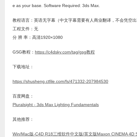
e as your base. Software Required: 3ds Max.
教程语言：英语无字幕（中文字幕需要有人商业翻译，不会凭空出
工程文件：无
分 辨 率：高清1920×1080
GSG教程：
https://c4dsky.com/tag/gsg教程
下载地址：
https://shusheng.ctfile.com/fs/471332-207984530
百度网盘：
Pluralsight - 3ds Max Lighting Fundamentals
其他推荐：
Win/Mac版-C4D R18三维软件中文版/英文版Maxon CINEMA 4D Stu