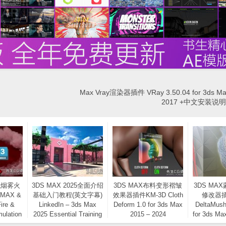
Max Vray渲染器插件 VRay 3.50.04 for 3ds Max
2017 +中文安装说
拟烟雾火
3DS MAX 2025全面介绍
3DS MAX布料变形褶皱
3DS MA
MAX &
基础入门教程(英文字幕)
效果器插件KM-3D Cloth
修改器插
ire &
LinkedIn – 3ds Max
Deform 1.0 for 3ds Max
DeltaMush
ulation
2025 Essential Training
2015 – 2024
for 3ds Ma
ss