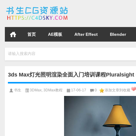
首页
AE模板
After Effect
Blender
请输入搜索内容
3ds Max灯光照明渲染全面入门培训课程Pluralsight - 3
书生
3DMax
,
3DMax教程
17-06-17
0
添加文章到收藏