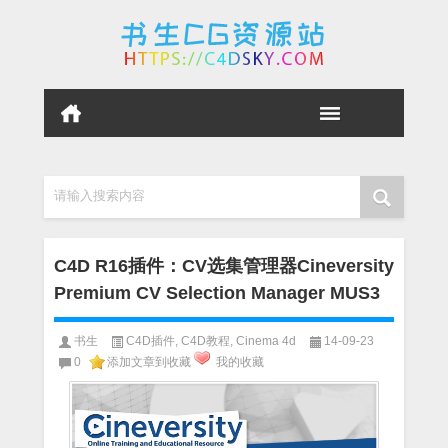
请输入搜索内容
C4D R16插件：CV选集管理器Cineversity
Premium CV Selection Manager MUS3
书生
C4D插件
,
C4D教程
,
Cinema 4d
14-09-23
0
添加文章到收藏
我的收藏