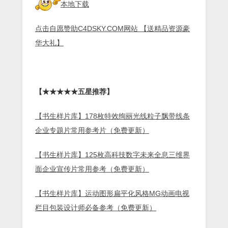
本地下载
点击自愿赞助C4DSKY.COM网站 【送精品资源豪
华大礼】
【★★★★★五星推荐】
【书生样片库】178枚特效绚丽光线粒子飘带线条
企业专题片常用参考片（免费更新）
【书生样片库】125枚高科技数字未来全息三维界
面企业宣传片常用参考（免费更新）
【书生样片库】运动图形扁平化风格MG动画电视
栏目包装设计师必备参考（免费更新）