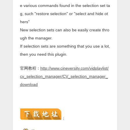
e various commands found in the selection set ta
g, such "restore selection" or "select and hide ot
hers"
New selection sets can also be easily create thro
ugh the manager.
If selection sets are something that you use a lot,
then you need this plugin.
官网教程：
http://www.cineversity.com/vidplaylist/
cv_selection_manager/CV_selection_manager_
download
：