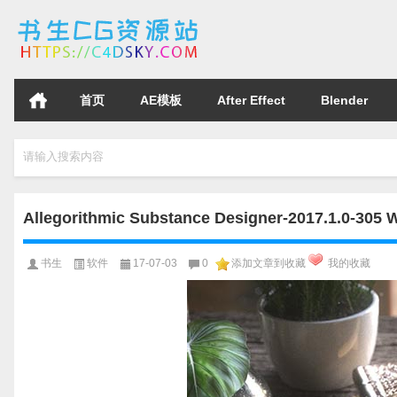
首页
AE模板
After Effect
Blender
请输入搜索内容
Allegorithmic Substance Designer-201
书生
软件
17-07-03
0
添加文章到收藏
我的收藏