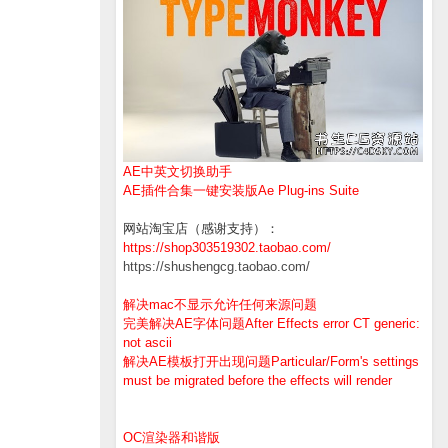
AE中英文切换助手
AE插件合集一键安装版Ae Plug-ins Suite
网站淘宝店（感谢支持）：
https://shop303519302.taobao.com/
https://shushengcg.taobao.com/
解决mac不显示允许任何来源问题
完美解决AE字体问题After Effects error CT generic:
not ascii
解决AE模板打开出现问题Particular/Form's settings
must be migrated before the effects will render
OC渲染器和谐版