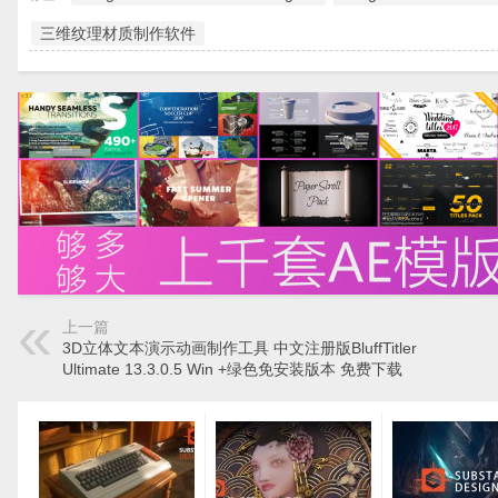
三维纹理材质制作软件
上一篇
3D立体文本演示动画制作工具 中文注册版BluffTitler
Ultimate 13.3.0.5 Win +绿色免安装版本 免费下载