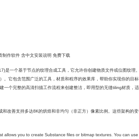
Win三维纹理材质制作软件 含中文安装说明 免费下载
305 Win(简称SD 2017)是一个基于节点的纹理合成工具，它允许你创建物质文件或位图
）。它包含范围广泛的工具，材质和程序的效果库，帮助你实现你的目标
完整的高清扫描工作流程来创建整洁，即用型的无缝tiling材质，适用于
合成和改善支持多达8K的烘焙和非均匀（非正方）像素比例。这些架构的
 allows you to create Substance files or bitmap textures. You can use i