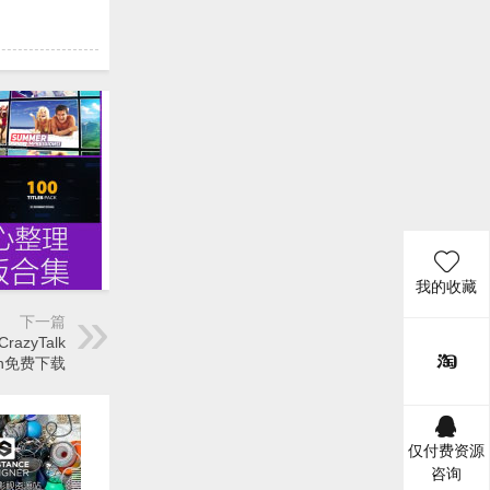
我的收藏
下一篇
azyTalk
k Win免费下载
仅付费资源
咨询