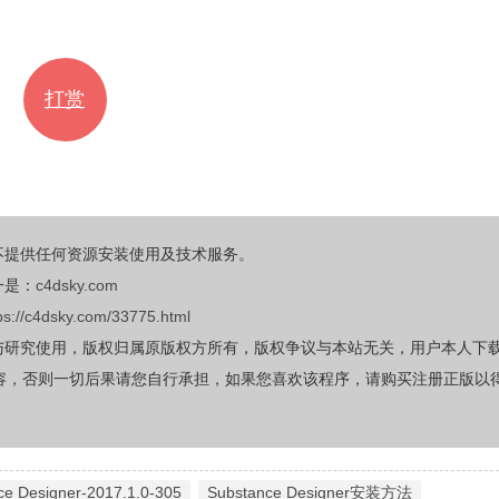
打赏
不提供任何资源安装使用及技术服务。
一是：
c4dsky.com
ps://c4dsky.com/33775.html
与研究使用，版权归属原版权方所有，版权争议与本站无关，用户本人下
容，否则一切后果请您自行承担，如果您喜欢该程序，请购买注册正版以
nce Designer-2017.1.0-305
Substance Designer安装方法