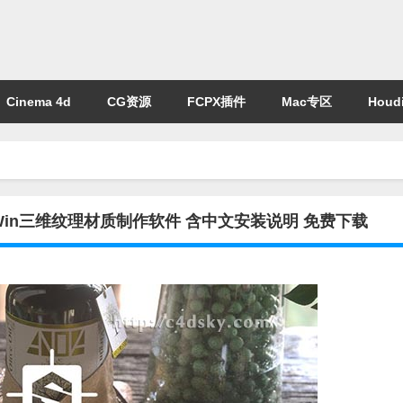
Cinema 4d
CG资源
FCPX插件
Mac专区
Houdi
7.1.0-305 Win三维纹理材质制作软件 含中文安装说明 免费下载