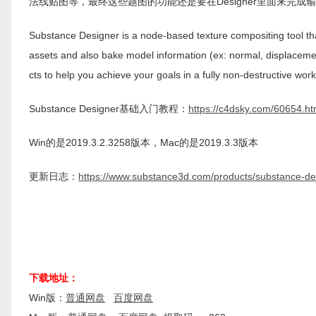
法线贴图等，最终这些题图的功能还是要在Designer里面来完成
Substance Designer is a node-based texture compositing tool that
assets and also bake model information (ex: normal, displacement,
cts to help you achieve your goals in a fully non-destructive work
Substance Designer基础入门教程：
https://c4dsky.com/60654.ht
Win的是2019.3.2.3258版本，Mac的是2019.3.3版本
更新日志：
https://www.substance3d.com/products/substance-de
下载地址：
Win版：
普通网盘
百度网盘