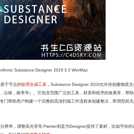
c Substance Designer 2019.3.3 Win/Mac
)是一个基于节点的
纹理合成工具
，Substance Designer 2019允许你创建物
，位移，曲率等）。它包含范围广泛的工具，材质和程序的效果库，帮助
门帮助用户构建一个完整的高清扫描工作流程来创建整洁，即用型的无缝ti
缩放分辨率，调整高光等等,Painter则是为Designer提供了素材，比如手绘