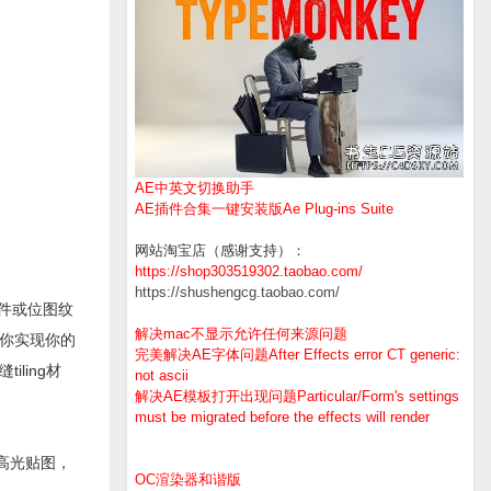
AE中英文切换助手
AE插件合集一键安装版Ae Plug-ins Suite
网站淘宝店（感谢支持）：
https://shop303519302.taobao.com/
https://shushengcg.taobao.com/
质文件或位图纹
解决mac不显示允许任何来源问题
你实现你的
完美解决AE字体问题After Effects error CT generic:
ling材
not ascii
解决AE模板打开出现问题Particular/Form's settings
must be migrated before the effects will render
的高光贴图，
OC渲染器和谐版