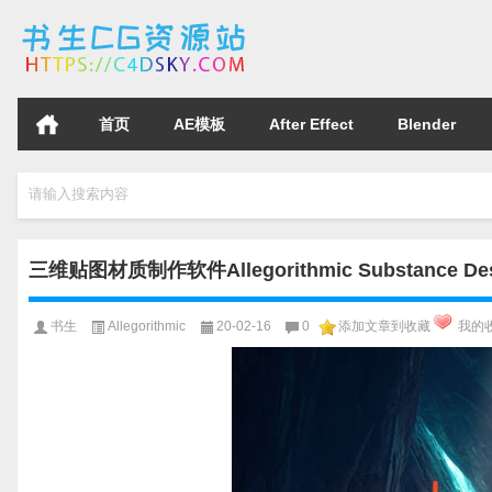
首页
AE模板
After Effect
Blender
请输入搜索内容
三维贴图材质制作软件Allegorithmic Substance Desig
书生
Allegorithmic
20-02-16
0
添加文章到收藏
我的