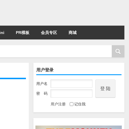
ni
PR模板
会员专区
商城
用户登录
用户名
密 码
用户注册
记住我