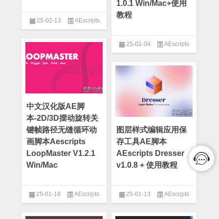
1.0.1 Win/Mac+使用
教程
25-02-13
AEscripts
,
AE脚本
25-02-04
AEscripts
中文汉化版AE脚
本-2D/3D摆动旋转关
键帧路径无缝循环动
图层样式编辑应用保
画脚本Aescripts
存工具AE脚本
LoopMaster V1.2.1
AEscripts Dresser
Win/Mac
v1.0.8 + 使用教程
25-01-18
AEscripts
25-01-13
AEscripts