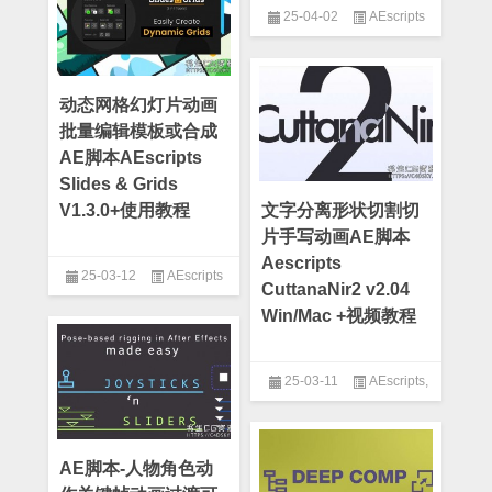
25-04-02
AEscripts
动态网格幻灯片动画
批量编辑模板或合成
AE脚本AEscripts
Slides & Grids
V1.3.0+使用教程
文字分离形状切割切
片手写动画AE脚本
Aescripts
25-03-12
AEscripts
CuttanaNir2 v2.04
Win/Mac +视频教程
25-03-11
AEscripts
,
AE脚本
AE脚本-人物角色动