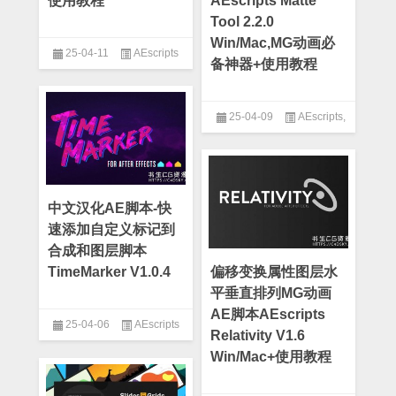
使用教程
AEscripts Matte
Tool 2.2.0
Win/Mac,MG动画必
25-04-11
AEscripts
备神器+使用教程
25-04-09
AEscripts
,
AE脚本
中文汉化AE脚本-快
速添加自定义标记到
合成和图层脚本
TimeMarker V1.0.4
偏移变换属性图层水
平垂直排列MG动画
AE脚本AEscripts
25-04-06
AEscripts
Relativity V1.6
Win/Mac+使用教程