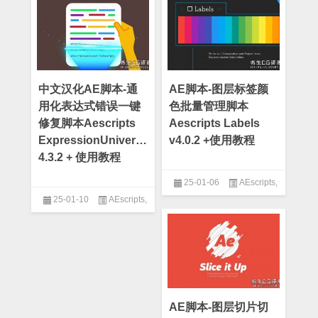
中文汉化AE脚本-通
AE脚本-图层标签颜
用化表达式错误一键
色批量管理脚本
修复脚本Aescripts
Aescripts Labels
ExpressionUniversalizer
v4.0.2 +使用教程
4.3.2 + 使用教程
25-01-06
AEscripts
,
25-01-10
AEscripts
,
AE脚本
AE脚本
AE脚本-图层切片切