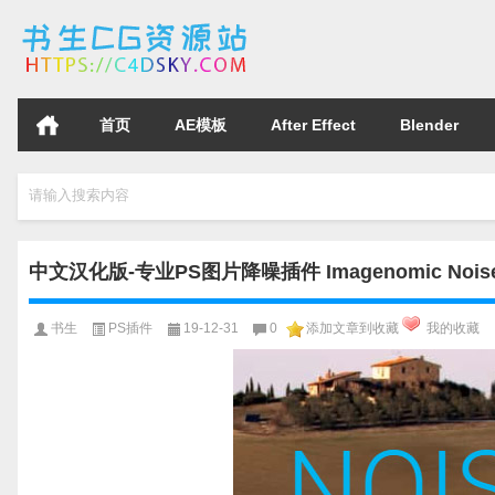
首页
AE模板
After Effect
Blender
请输入搜索内容
中文汉化版-专业PS图片降噪插件 Imagenomic Noisewa
书生
PS插件
19-12-31
0
添加文章到收藏
我的收藏