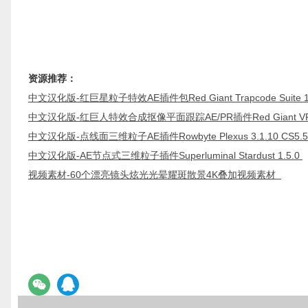
资源推荐：
中文汉化版-红巨星粒子特效AE插件包Red Giant Trapcode Suite 1
中文汉化版-红巨人特效合成抠像平面跟踪AE/PR插件Red Giant VFX Su
中文汉化版-点线面三维粒子AE插件Rowbyte Plexus 3.1.10 CS5.5 - 
中文汉化版-AE节点式三维粒子插件Superluminal Stardust 1.5.0
视频素材-60个漂亮镜头炫光光晕耀斑散景4K叠加视频素材