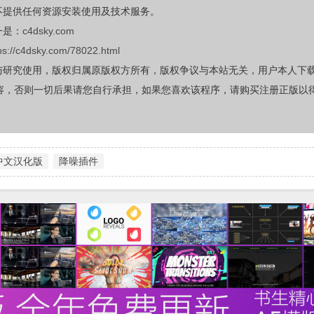
不提供任何资源安装使用及技术服务。
一是：
c4dsky.com
ps://c4dsky.com/78022.html
与研究使用，版权归属原版权方所有，版权争议与本站无关，用户本人下
容，否则一切后果请您自行承担，如果您喜欢该程序，请购买注册正版以
中文汉化版
降噪插件