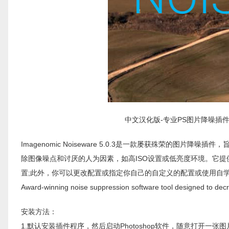
中文汉化版-专业PS图片降噪插件 Image
Imagenomic Noiseware 5.0.3是一款屡获殊荣的图片
除图像噪点和讨厌的人为因素，如高ISO设置或低亮度环境。它
置;此外，你可以更改配置或指定你自己的自定义的配置或使用自
Award-winning noise suppression software tool designed to decr
安装方法：
1.默认安装插件程序，然后启动Photoshop软件，随意打开一张图