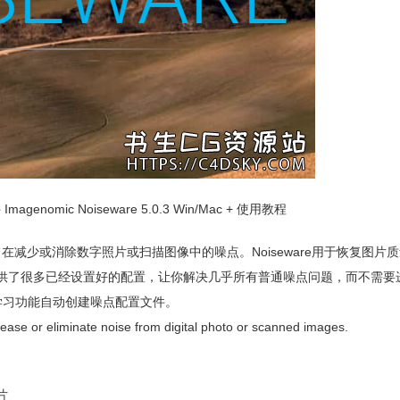
nomic Noiseware 5.0.3 Win/Mac + 使用教程
降噪插件，旨在减少或消除数字照片或扫描图像中的噪点。Noiseware用于恢复图
提供了很多已经设置好的配置，让你解决几乎所有普通噪点问题，而不需要
学习功能自动创建噪点配置文件。
ease or eliminate noise from digital photo or scanned images.
片