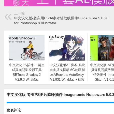
上一篇
中文汉化版-超实用PS/AI参考辅助线插件GuideGuide 5.0.20
for Photoshop & Illustrator
中文汉化PS插件-一键生
中文汉化版AE脚本-风吹
中文汉化版-AE
成真实阴影投影工具
自由摇曳摆动MG动画脚
摄像机视频故
BBTools Shadow 2
本AEscripts AutoSway
特效插件 Inter
V2.9.3 Win/Mac
V1.931 Win/Mac +视频
Glitch V1.0.
教程
中文汉化版-专业PS图片降噪插件 Imagenomic Noiseware 5.
发表评论