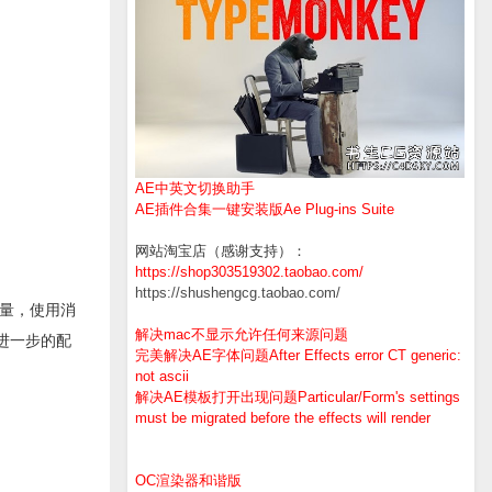
AE中英文切换助手
AE插件合集一键安装版Ae Plug-ins Suite
网站淘宝店（感谢支持）：
https://shop303519302.taobao.com/
https://shushengcg.taobao.com/
片质量，使用消
解决mac不显示允许任何来源问题
进一步的配
完美解决AE字体问题After Effects error CT generic:
not ascii
解决AE模板打开出现问题Particular/Form's settings
must be migrated before the effects will render
OC渲染器和谐版