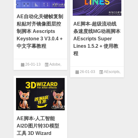
AE自动化关键帧复制
粘贴对齐镜像图层控
AE脚本-超级流动线
制脚本 Aescripts
条速度线MG动画脚本
Keystone 3 V3.0.4 +
AEscripts Super
中文字幕教程
Lines 1.5.2 + 使用教
程
26-01-13
Adobe
,
26-01-03
AEscripts
,
AEscripts
,
AE插件
AE脚本
AE脚本-人工智能
AI2D图片转3D模型
工具 3D Wizard