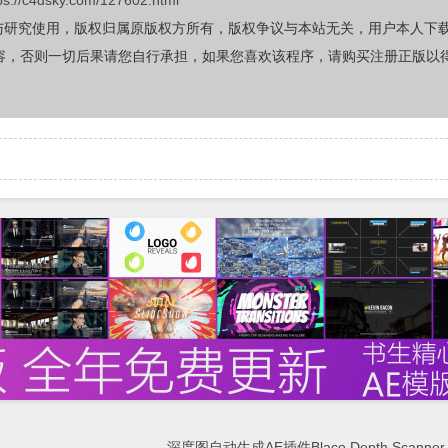
ps://c4dsky.com/127602.html
与研究使用，版权归属原版权方所有，版权争议与本站无关，用户本人下
容，否则一切后果请您自行承担，如果您喜欢该程序，请购买注册正版以
深度图自动生成AE插件Blace Depth Scanner 2