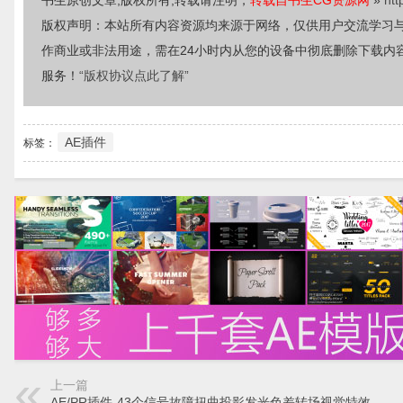
书生原创文章,版权所有,转载请注明，
转载自书生CG资源网
»
htt
版权声明：本站所有内容资源均来源于网络，仅供用户交流学习
作商业或非法用途，需在24小时内从您的设备中彻底删除下载内
服务！
“版权协议点此了解”
AE插件
标签：
上一篇
AE/PR插件-43个信号故障扭曲投影发光色差转场视觉特效