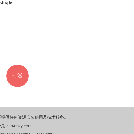
 plugin.
打赏
不提供任何资源安装使用及技术服务。
一是：
c4dsky.com