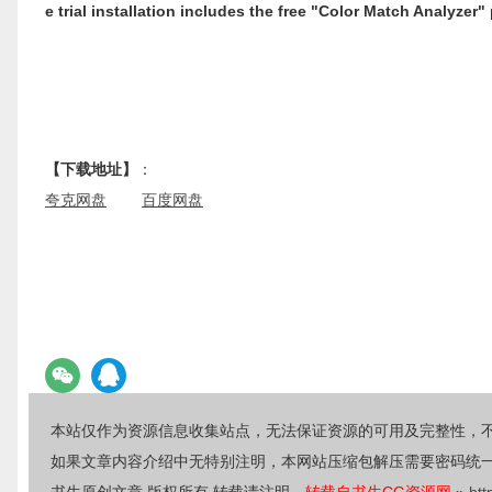
e trial installation includes the free "Color Match Analyzer"
【下载地址】
：
夸克网盘
百度网盘
本站仅作为资源信息收集站点，无法保证资源的可用及完整性，
如果文章内容介绍中无特别注明，本网站压缩包解压需要密码统