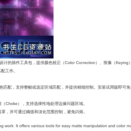
siting）设计的插件工具包，提供颜色校正（Color Correction）、抠像（Keyi
色匹配工作。
间快速、精确的颜色匹配，支持整帧或选定区域匹配，并提供精细控制。安装试用版即可
边缘收缩（Choke），支持选择性地处理边缘问题区域。
Roto或遮罩，并可通过阈值和淡化范围控制，避免闪烁。
ng work. It offers various tools for easy matte manipulation and color 