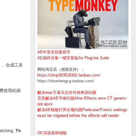
AE中英文切换助手
AE插件合集一键安装版Ae Plug-ins Suite
ng）、合成工具
网站淘宝店（感谢支持）：
https://shop303519302.taobao.com/
https://shushengcg.taobao.com/
免费使用此插
解决mac不显示允许任何来源问题
完美解决AE字体问题After Effects error CT generic:
not ascii
解决AE模板打开出现问题Particular/Form's settings
must be migrated before the effects will render
matching.
Th
OC渲染器和谐版