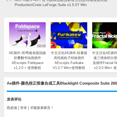
ProductionCrate LaForge Suite v1.5.07 Win
AE插件-3D弯曲表面扭曲
中文汉化AE插件-轻量级
中文汉化AE插件
折叠翻书动画插件
高性能粒子特效插件
速三维体积分
AEscripts Foldspace
AEscripts Furikake
染插件Fractal N
v1.2.0 + 使用教程
V1.0.7 Win+使用教程
v2.0.0 Win+
Ae插件-颜色校正抠像合成工具Blacklight Composite Suite
发表评论
您必须
[ 登录 ]
才能发表留言！