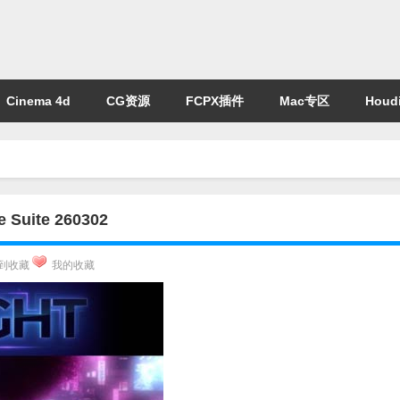
Cinema 4d
CG资源
FCPX插件
Mac专区
Houdi
uite 260302
到收藏
我的收藏