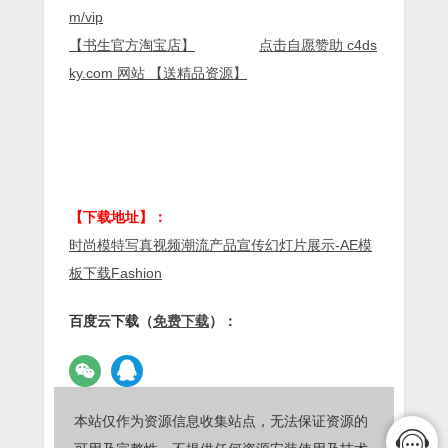
m/vip
【书生官方淘宝店】
点击自愿赞助 c4ds
ky.com 网站 【送精品资源】
【下载地址】：
时尚模特写真视频潮流产品宣传幻灯片展示-AE模
板下载Fashion
百度云下载（
免费下载
）：
本站仅作为资源信息收集站点，无法保证资源的