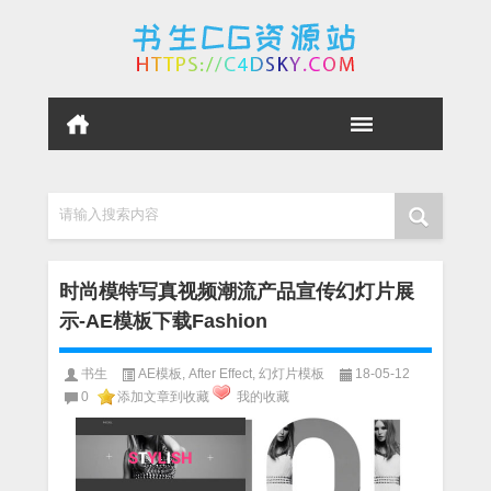
请输入搜索内容
时尚模特写真视频潮流产品宣传幻灯片展
示-AE模板下载Fashion
书生
AE模板
,
After Effect
,
幻灯片模板
18-05-12
0
添加文章到收藏
我的收藏