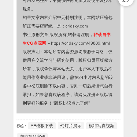
可用及完整性，不提供任何资源安装使用及技术
服务。
如果文章内容介绍中无特别注明，本网站压缩包
解压需要密码统一是：
c4dsky.com
书生原创文章,版权所有,转载请注明，
转载自书
生CG资源网
»
https://c4dsky.com/49889.html
版权声明：本站所有内容资源均来源于网络，仅
供用户交流学习与研究使用，版权归属原版权方
所有，版权争议与本站无关，用户本人下载后不
能用作商业或非法用途，需在24小时内从您的设
备中彻底删除下载内容，否则一切后果请您自行
承担，如果您喜欢该程序，请购买注册正版以得
到更好的服务！
“版权协议点此了解”
AE模板下载
幻灯片展示
模特写真视频
标签：
潮流产品宣传