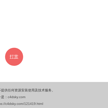
打赏
不提供任何资源安装使用及技术服务。
一是：
c4dsky.com
ps://c4dsky.com/121419.html