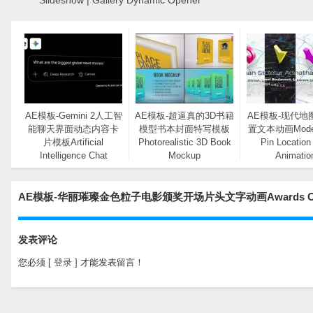
Slideshow | Gallery Dynamic Opener
AE模板-Gemini 2人工智
AE模板-超逼真的3D书籍
AE模板-现代地
能聊天界面动态内容卡
模型书本封面特写模板
置文本动画Moder
片模板Artificial
Photorealistic 3D Book
Pin Location
Intelligence Chat
Mockup
Animatio
Interface Mockup
AE模板-华丽璀璨金色粒子电影颁奖开场片头文字动画Awards O
发表评论
您必须
[ 登录 ]
才能发表留言！