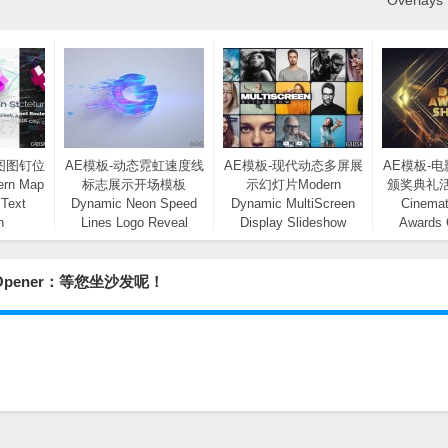
Overlays 
图图钉位
AE模板-动态霓虹速度线
AE模板-现代动态多屏展
AE模板-
n Map
标志展示开场模板
示幻灯片Modern
颁奖典礼
 Text
Dynamic Neon Speed
Dynamic MultiScreen
Cinemat
n
Lines Logo Reveal
Display Slideshow
Awards
Opener
Event
pener：等您坐沙发呢！