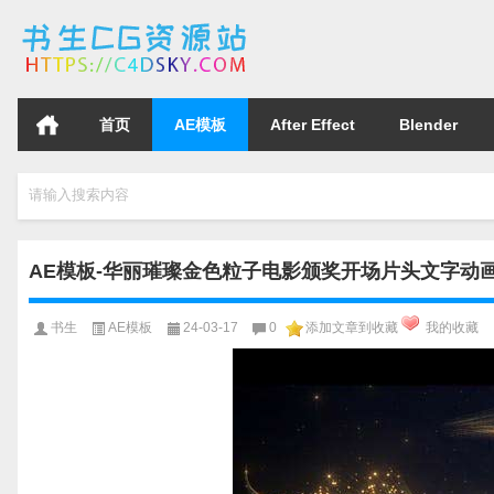
首页
AE模板
After Effect
Blender
请输入搜索内容
AE模板-华丽璀璨金色粒子电影颁奖开场片头文字动画Awa
书生
AE模板
24-03-17
0
添加文章到收藏
我的收藏