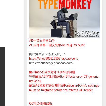
AE中英文切换助手
AE插件合集一键安装版Ae Plug-ins Suite
网站淘宝店（感谢支持）：
https://shop303519302.taobao.com/
https://shushengcg.taobao.com/
解决mac不显示允许任何来源问题
完美解决AE字体问题After Effects error CT generic:
not ascii
解决AE模板打开出现问题Particular/Form's settings
must be migrated before the effects will render
OC渲染器和谐版