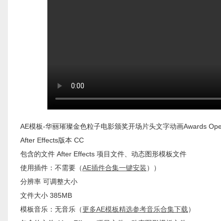
AE模板-华丽璀璨金色粒子电影颁奖开场片头文字动画Awards Ope
After Effects版本 CC
包含的文件 After Effects 项目文件、动态图形模板文件
使用插件：不需要（
AE插件合集一键安装
））
分辨率 可调整大小
文件大小 385MB
模板音乐：无音乐（
更多AE模板精选参考音乐合集下载
）