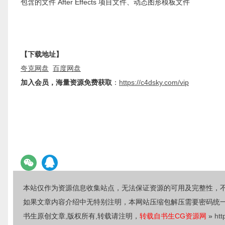
包含的文件 After Effects 项目文件、动态图形模板文件
【下载地址】
夸克网盘
百度网盘
加入会员，海量资源免费获取
：
https://c4dsky.com/vip
本站仅作为资源信息收集站点，无法保证资源的可用及完整性，
如果文章内容介绍中无特别注明，本网站压缩包解压需要密码统
书生原创文章,版权所有,转载请注明，
转载自书生CG资源网
»
htt