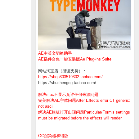
AE中英文切换助手
AE插件合集一键安装版Ae Plug-ins Suite
网站淘宝店（感谢支持）：
https://shop303519302.taobao.com/
https://shushengcg.taobao.com/
解决mac不显示允许任何来源问题
完美解决AE字体问题After Effects error CT generic:
not ascii
解决AE模板打开出现问题Particular/Form's settings
must be migrated before the effects will render
OC渲染器和谐版