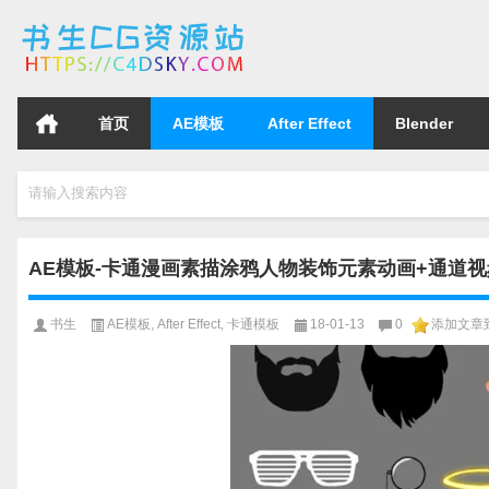
首页
AE模板
After Effect
Blender
请输入搜索内容
AE模板-卡通漫画素描涂鸦人物装饰元素动画+通道视
书生
AE模板
,
After Effect
,
卡通模板
18-01-13
0
添加文章