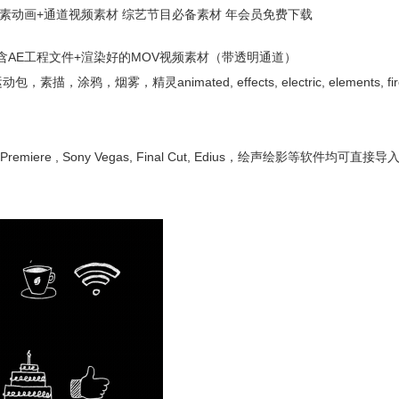
素动画+通道视频素材 综艺节目必备素材 年会员免费下载
包含AE工程文件+渲染好的MOV视频素材（带透明通道）
灵animated, effects, electric, elements, fire, fl
miere , Sony Vegas, Final Cut, Edius，绘声绘影等软件均可直接