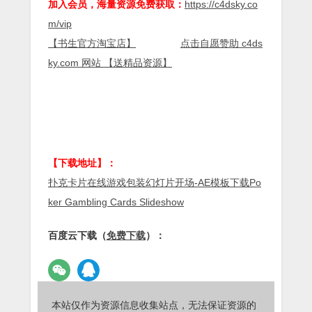
加入会员，海量资源免费获取：
https://c4dsky.co
m/vip
【书生官方淘宝店】
点击自愿赞助 c4ds
ky.com 网站 【送精品资源】
【下载地址】：
扑克卡片在线游戏包装幻灯片开场-AE模板下载Po
ker Gambling Cards Slideshow
百度云下载（
免费下载
）：
本站仅作为资源信息收集站点，无法保证资源的