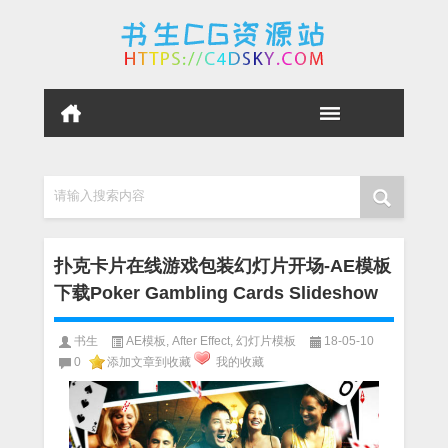
请输入搜索内容
扑克卡片在线游戏包装幻灯片开场-AE模板
下载Poker Gambling Cards Slideshow
书生
AE模板
,
After Effect
,
幻灯片模板
18-05-10
0
添加文章到收藏
我的收藏