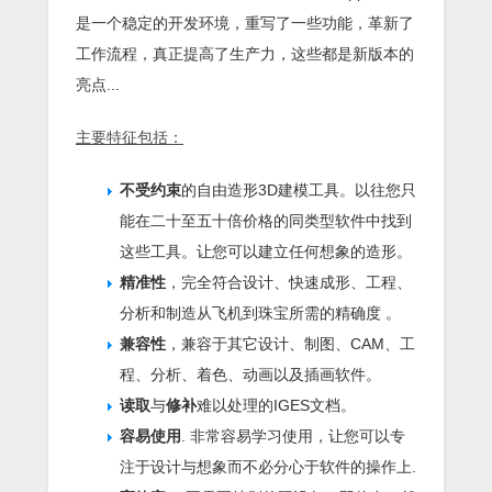
是一个稳定的开发环境，重写了一些功能，革新了
工作流程，真正提高了生产力，这些都是新版本的
亮点...
主要特征包括：
不受约束
的自由造形3D建模工具。以往您只
能在二十至五十倍价格的同类型软件中找到
这些工具。让您可以建立任何想象的造形。
精准性
，完全符合设计、快速成形、工程、
分析和制造从飞机到珠宝所需的精确度 。
兼容性
，兼容于其它设计、制图、CAM、工
程、分析、着色、动画以及插画软件。
读取
与
修补
难以处理的IGES文档。
容易使用
. 非常容易学习使用，让您可以专
注于设计与想象而不必分心于软件的操作上.