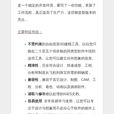
是一个稳定的开发环境，重写了一些功能，革新了
工作流程，真正提高了生产力，这些都是新版本的
亮点...
主要特征包括：
不受约束
的自由造形3D建模工具。以往您只
能在二十至五十倍价格的同类型软件中找到
这些工具。让您可以建立任何想象的造形。
精准性
，完全符合设计、快速成形、工程、
分析和制造从飞机到珠宝所需的精确度 。
兼容性
，兼容于其它设计、制图、CAM、工
程、分析、着色、动画以及插画软件。
读取
与
修补
难以处理的IGES文档。
容易使用
. 非常容易学习使用，让您可以专
注于设计与想象而不必分心于软件的操作上.