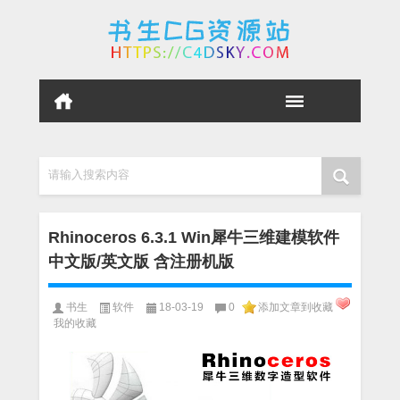
请输入搜索内容
Rhinoceros 6.3.1 Win犀牛三维建模软件
中文版/英文版 含注册机版
书生
软件
18-03-19
0
添加文章到收藏
我的收藏