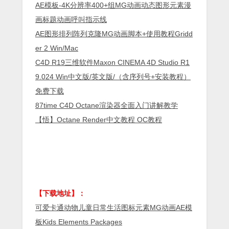
AE模板-4K分辨率400+组MG动画动态图形元素漫
画标题动画呼叫指示线
AE图形排列阵列克隆MG动画脚本+使用教程Gridd
er 2 Win/Mac
C4D R19三维软件Maxon CINEMA 4D Studio R1
9.024 Win中文版/英文版/（含序列号+安装教程）
免费下载
87time C4D Octane渲染器全面入门讲解教学
【悟】Octane Render中文教程 OC教程
【下载地址】：
可爱卡通动物儿童日常生活图标元素MG动画AE模
板Kids Elements Packages