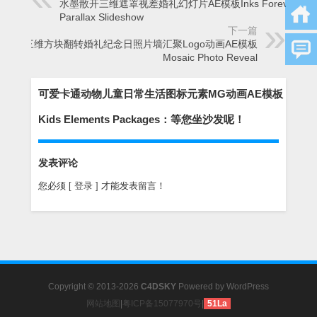
水墨散开三维遮罩视差婚礼幻灯片AE模板Inks Forever
Parallax Slideshow
下一篇
三维方块翻转婚礼纪念日照片墙汇聚Logo动画AE模板
Mosaic Photo Reveal
可爱卡通动物儿童日常生活图标元素MG动画AE模板
Kids Elements Packages：等您坐沙发呢！
发表评论
您必须
[ 登录 ]
才能发表留言！
Copyright © 2013-2026
C4DSKY
Powered by
WordPress
网站地图
|
粤ICP备15077970号
|
51La