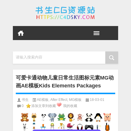
请输入搜索内容
可爱卡通动物儿童日常生活图标元素MG动
画AE模板Kids Elements Packages
书生
AE模板
,
After Effect
,
MG模板
18-03-01
0
添加文章到收藏
我的收藏