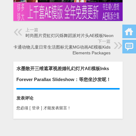
上一篇
时尚图片霓虹灯闪烁舞蹈派对片头AE模板Neon
下一篇
可爱卡通动物儿童日常生活图标元素MG动画AE模板Kids
Elements Packages
水墨散开三维遮罩视差婚礼幻灯片AE模板Inks
Forever Parallax Slideshow：等您坐沙发呢！
发表评论
您必须
[ 登录 ]
才能发表留言！