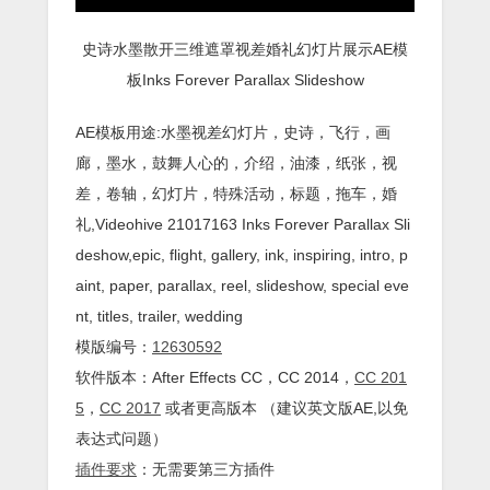
史诗水墨散开三维遮罩视差婚礼幻灯片展示AE模
板Inks Forever Parallax Slideshow
AE模板用途:水墨视差幻灯片，史诗，飞行，画
廊，墨水，鼓舞人心的，介绍，油漆，纸张，视
差，卷轴，幻灯片，特殊活动，标题，拖车，婚
礼,Videohive 21017163 Inks Forever Parallax Sli
deshow,epic, flight, gallery, ink, inspiring, intro, p
aint, paper, parallax, reel, slideshow, special eve
nt, titles, trailer, wedding
模版编号：
12630592
软件版本：
After Effects
CC
，CC 2014，
CC 201
5
，
CC 2017
或者更高版本 （建议英文版AE,以免
表达式问题）
插件
要求
：无需要第三方插件