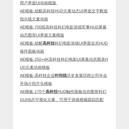
用户界面UI动画模版
AE模板-炫酷高科技HUD元素动态UI界面文字数据
指示线元素动画
AE模板-700组高科技科幻电影游戏军事HUD屏幕
动态图形UI界面元素模版
AE模板-炫酷
高科技
科幻电影游戏UI界面全息HUD
操作面板动画
AE模板-250+4K高科技科幻电影UI屏幕信息图表H
UD元素动画模板
AE模板-高科技企业
时间线
历史发展历程公司年会
开场介绍片头模板
AE模板-170个
高科技
HUD触控面板信息图形科幻
GUI动态可视化元素，可用于游戏视频跟踪匹配