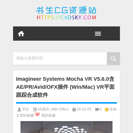
请输入搜索内容
Imagineer Systems Mocha VR V5.6.0含
AE/PR/Avid/OFX插件 (Win/Mac) VR平面
跟踪合成软件
书生
AE插件
,
After Effect
18-02-05
0
添加
文章到收藏
我的收藏