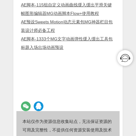
AE脚本-115组自定义动画曲线缓入缓出平滑关键
帧图形编辑器MG动画脚本Flow+使用教程
AE预设Sweets Motion动态元素包MG神器栏目包
装设计师必备工程
AE脚本-1333个MG文字动画弹性缓入缓出工具包
标题入场出场动画预设
本站仅作为资源信息收集站点，无法保证资源的
可用及完整性，不提供任何资源安装使用及技术