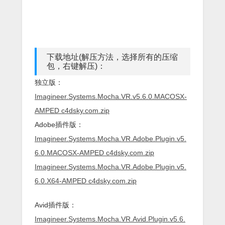
下载地址(解压方法，选择所有的压缩
包，右键解压)：
独立版：
Imagineer.Systems.Mocha.VR.v5.6.0.MACOSX-
AMPED c4dsky.com.zip
Adobe插件版：
Imagineer.Systems.Mocha.VR.Adobe.Plugin.v5.
6.0.MACOSX-AMPED c4dsky.com.zip
Imagineer.Systems.Mocha.VR.Adobe.Plugin.v5.
6.0.X64-AMPED c4dsky.com.zip
Avid插件版：
Imagineer.Systems.Mocha.VR.Avid.Plugin.v5.6.