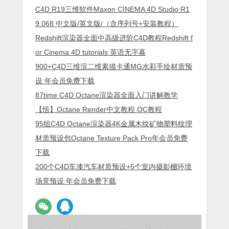
C4D R19三维软件Maxon CINEMA 4D Studio R1
9.068 中文版/英文版/（含序列号+安装教程）
Redshift渲染器全面中高级进阶C4D教程Redshift f
or Cinema 4D tutorials 英语无字幕
900+C4D三维渲二维素描卡通MG水彩手绘材质预
设 年会员免费下载
87time C4D Octane渲染器全面入门讲解教学
【悟】Octane Render中文教程 OC教程
95组C4D Octane渲染器4K金属木纹矿物塑料纹理
材质预设包Octane Texture Pack Pro年会员免费
下载
200个C4D车漆汽车材质预设+5个室内摄影棚环境
场景预设 年会员免费下载