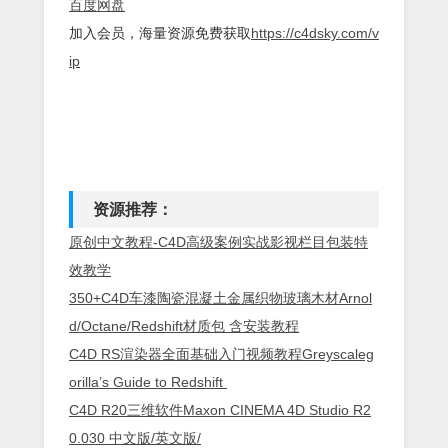
百度网盘
加入会员，海量资源免费获取
https://c4dsky.com/v
ip
资源推荐：
原创中文教程-C4D高级案例实战影视栏目包装特
效教学
350+C4D车漆陶瓷混凝土金属织物玻璃木材Arnol
d/Octane/Redshift材质包 含安装教程
C4D RS渲染器全面基础入门视频教程Greyscaleg
orilla’s Guide to Redshift
C4D R20三维软件Maxon CINEMA 4D Studio R2
0.030 中文版/英文版/