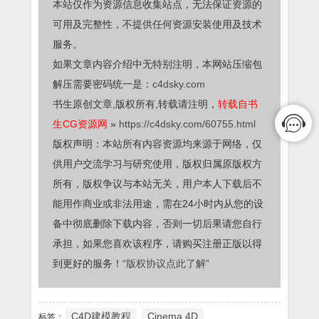
本站仅作为资源信息收集站点，无法保证资源的
可用及完整性，不提供任何资源安装使用及技术
服务。
如果文章内容介绍中无特别注明，本网站压缩包
解压需要密码统一是：
c4dsky.com
书生原创文章,版权所有,转载请注明，
转载自书
生CG资源网
»
https://c4dsky.com/60755.html
版权声明：本站所有内容资源均来源于网络，仅
供用户交流学习与研究使用，版权归属原版权方
所有，版权争议与本站无关，用户本人下载后不
能用作商业或非法用途，需在24小时内从您的设
备中彻底删除下载内容，否则一切后果请您自行
承担，如果您喜欢该程序，请购买注册正版以得
到更好的服务！
“版权协议点此了解”
C4D建模教程
Cinema 4D
标签：