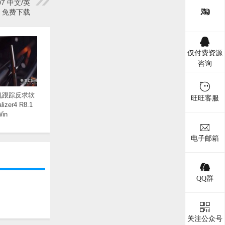
07 中文/英
 免费下载
仅付费资源
咨询
机跟踪反求软
旺旺客服
izer4 R8.1
Win
电子邮箱
QQ群
关注公众号