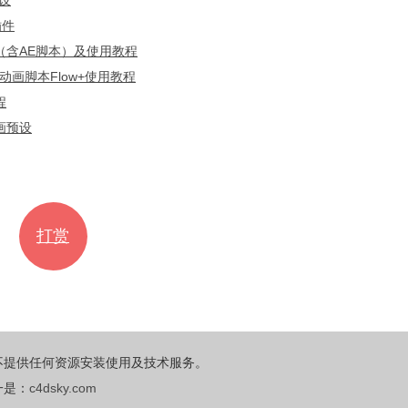
设
插件
（含AE脚本）及使用教程
动画脚本Flow+使用教程
程
画预设
打赏
不提供任何资源安装使用及技术服务。
一是：
c4dsky.com