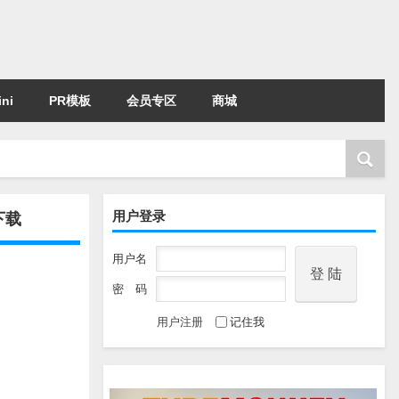
ni
PR模板
会员专区
商城
用户登录
费下载
用户名
密 码
用户注册
记住我