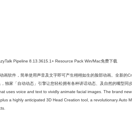
k Pipeline 8.13.3615.1+ Resource Pack Win/Mac免费下载
是世界上最受欢迎脸部动画软件，简单使用声音及文字即可产生栩栩如生的脸部动画。全新的Craz
具，独家「自动动态」引擎让您轻松拥有各种讲话动态、及自然的嘴型同
that uses voice and text to vividly animate facial images. The brand ne
 plus a highly anticipated 3D Head Creation tool, a revolutionary Auto 
ts.