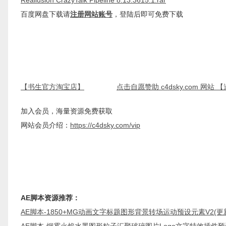
Reallusion CrazyTalk Pipeline 8.13.3615.1.rar
百度网盘下载请
注册网站账号
，登陆后即可免费下载
【书生官方淘宝店】
点击自愿赞助 c4dsky.com 网站
加入会员，海量资源免费获取
网站会员介绍：
https://c4dsky.com/vip
AE脚本资源推荐：
AE脚本-1850+MG动画文字标题图形背景转场运动预设元素V2(更新) 