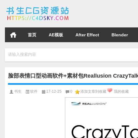
首页
AE模板
After Effect
Blender
请输入搜索内容
脸部表情口型动画软件+素材包Reallusion CrazyTalk Pip
书生
软件
17-12-25
0
添加文章到收藏
我的收藏