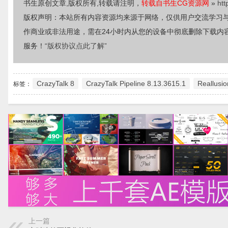
书生原创文章,版权所有,转载请注明，
转载自书生CG资源网
»
htt
版权声明：本站所有内容资源均来源于网络，仅供用户交流学习
作商业或非法用途，需在24小时内从您的设备中彻底删除下载内
服务！
“版权协议点此了解”
CrazyTalk 8
CrazyTalk Pipeline 8.13.3615.1
Reallusio
标签：
上一篇