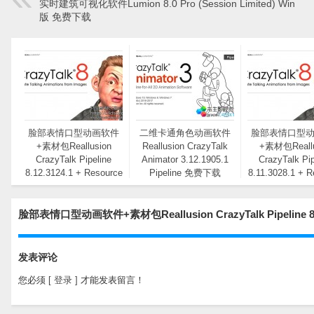
实时建筑可视化软件Lumion 8.0 Pro (Session Limited) Win
版 免费下载
脸部表情口型动画软件
二维卡通角色动画软件
脸部表情口型
+素材包Reallusion
Reallusion CrazyTalk
+素材包Reallu
CrazyTalk Pipeline
Animator 3.12.1905.1
CrazyTalk Pip
8.12.3124.1 + Resource
Pipeline 免费下载
8.11.3028.1 + 
Pack Win免费下载
Pack Win
脸部表情口型动画软件+素材包Reallusion CrazyTalk Pipeline 
发表评论
您必须
[ 登录 ]
才能发表留言！