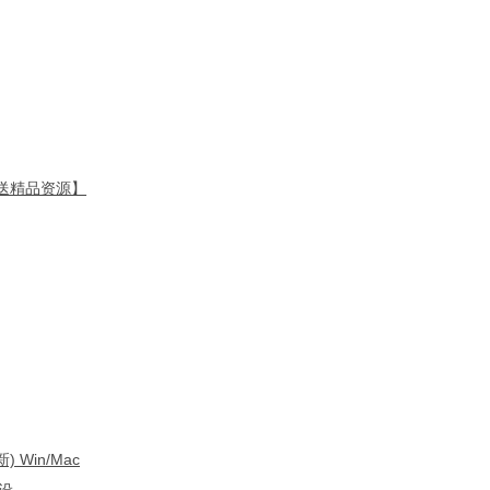
 【送精品资源】
Win/Mac