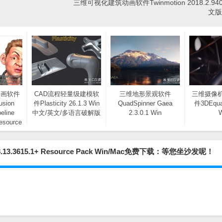
三维可视化建筑动画软件Twinmotion 2018.2.94
文版
动画软件
CAD流程轻量级建模软
三维地形景观软件
三维摄像
sion
件Plasticity 26.1.3 Win
QuadSpinner Gaea
件3DEqual
eline
中文/英文/多语言破解版
2.3.0.1 Win
Resource
免费下载
8.13.3615.1+ Resource Pack Win/Mac免费下载：等您坐沙发呢！