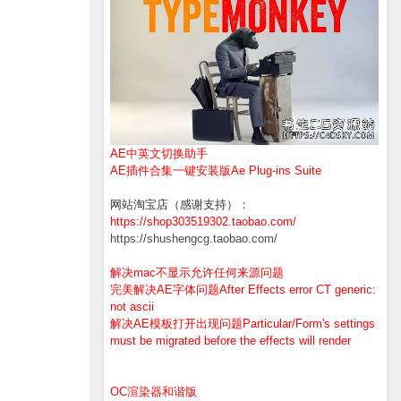
AE中英文切换助手
AE插件合集一键安装版Ae Plug-ins Suite
网站淘宝店（感谢支持）：
https://shop303519302.taobao.com/
https://shushengcg.taobao.com/
解决mac不显示允许任何来源问题
完美解决AE字体问题After Effects error CT generic:
not ascii
解决AE模板打开出现问题Particular/Form's settings
must be migrated before the effects will render
OC渲染器和谐版