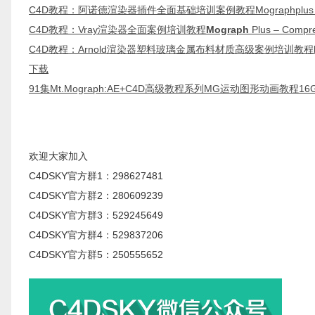
C4D教程：阿诺德渲染器插件全面基础培训案例教程Mographplus – Compr
C4D教程：Vray渲染器全面案例培训教程
Mograph
Plus – Compr
C4D教程：Arnold渲染器塑料玻璃金属布料材质高级案例培训教程
下载
91集Mt.Mograph:AE+C4D高级教程系列MG运动图形动画教程1
欢迎大家加入
C4DSKY官方群1：298627481
C4DSKY官方群2：280609239
C4DSKY官方群3：529245649
C4DSKY官方群4：529837206
C4DSKY官方群5：250555652