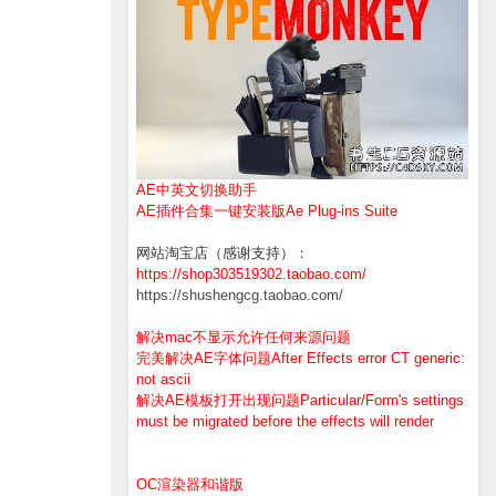
AE中英文切换助手
AE插件合集一键安装版Ae Plug-ins Suite
网站淘宝店（感谢支持）：
https://shop303519302.taobao.com/
https://shushengcg.taobao.com/
解决mac不显示允许任何来源问题
完美解决AE字体问题After Effects error CT generic:
not ascii
解决AE模板打开出现问题Particular/Form's settings
must be migrated before the effects will render
OC渲染器和谐版