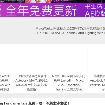
Maya/Nuke/阿诺德渲染器制作恐龙角色材质
FXPHD - MYA310 Lookdev and Lighting with
Yeti插
三维建模动画特效软件
Maya 2026全面基础入门
三维建模
毛教程
Autodesk MAYA 2026.2
教程 LinkedIn – Maya
Autodesk 
ws with
WIN/NoLM中文/英文/多
2026 Essentials
WIN/NoL
a 免费下载
语言版
Training 含英文字幕
语
ting Fundamentals 免费下载：等您坐沙发呢！