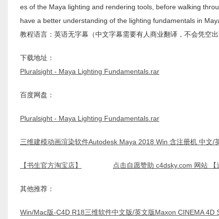
es of the Maya lighting and rendering tools, before walking throug
have a better understanding of the lighting fundamentals in May
教程语言：英语无字幕（中文字幕需要有人商业翻译，不会凭空出
下载地址：
Pluralsight - Maya Lighting Fundamentals.rar
百度网盘：
Pluralsight - Maya Lighting Fundamentals.rar
三维建模动画渲染软件Autodesk Maya 2018 Win 含注册机 中
【书生官方淘宝店】
点击自愿赞助 c4dsky.com 网站
其他推荐：
Win/Mac版-C4D R18三维软件中文版/英文版Maxon CINEMA 4D Stu