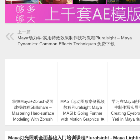
上一篇
Maya动力学:实用特效效果制作技巧教程Pluralsight – Maya
Dynamics: Common Effects Techniques 免费下载
掌握Maya+Zbrush硬面
MASH运动图形案例视频
学习在Maya使用
建模教程Skillshare –
教程Pluralsight Maya
件制作写实眉
Mastering Hard-surface
MASH: Going Further
Creating Eyebro
Modeling With Zbrush
with Motion Graphics 免
Yeti in May
And Maya
费下载
Maya灯光照明全面基础入门培训课程Pluralsight - Maya Ligh