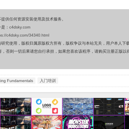
不提供任何资源安装使用及技术服务。
一是：
c4dsky.com
ps://c4dsky.com/34340.html
与研究使用，版权归属原版权方所有，版权争议与本站无关，用户本人下
容，否则一切后果请您自行承担，如果您喜欢该程序，请购买注册正版以
hting Fundamentals
入门培训