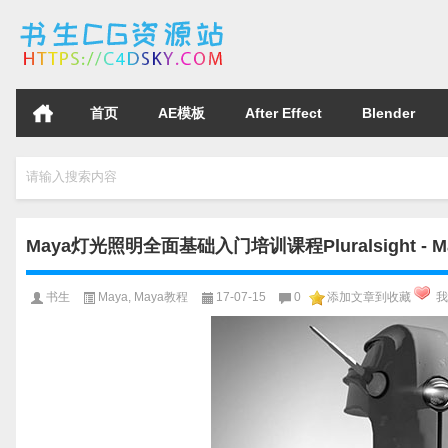
首页
AE模板
After Effect
Blender
请输入搜索内容
Maya灯光照明全面基础入门培训课程Pluralsight - Maya
书生
Maya
,
Maya教程
17-07-15
0
添加文章到收藏
我