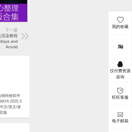
我的收藏
下一篇
灯光渲染教程
 Maya and
Arnold
仅付费资源
咨询
动画特效软件
旺旺客服
MAYA 2025.3
M中文/英文/多
言版
电子邮箱