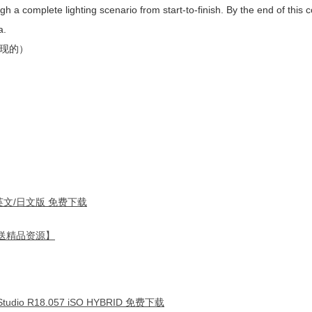
h a complete lighting scenario from start-to-finish. By the end of this c
a.
现的）
文/英文/日文版 免费下载
 【送精品资源】
dio R18.057 iSO HYBRID 免费下载