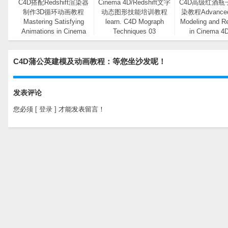
C4D搭配Redshift渲染器
Cinema 4D/Redshift文字
C4D高级红酒瓶
制作3D循环动画教程
动态图形技能培训教程
染教程Advanced 
Mastering Satisfying
learn. C4D Mograph
Modeling and R
Animations in Cinema
Techniques 03
in Cinema 4
4D & Redshift
Redshift
C4D蒲公英建模及动画教程：等您坐沙发呢！
发表评论
您必须
[ 登录 ]
才能发表留言！