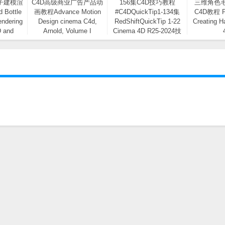
子建模渲
C4D高级商业广告产品动
156集C4D技巧教程
三维角色
Bottle
画教程Advance Motion
#C4DQuickTip1-134集
C4D教程 Pa
endering
Design cinema C4d,
RedShiftQuickTip 1-22
Creating H
D and
Arnold, Volume I
Cinema 4D R25-2024技
巧教程