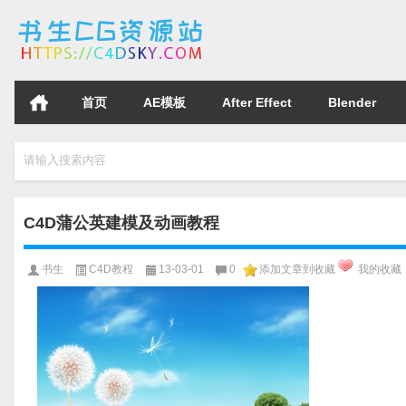
首页
AE模板
After Effect
Blender
请输入搜索内容
C4D蒲公英建模及动画教程
书生
C4D教程
13-03-01
0
添加文章到收藏
我的收藏