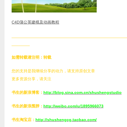
C4D蒲公英建模及动画教程
__________________________________________________
________
如需转载请注明：转载
C4DSKY.COM
您的支持是我继续分享的动力，请支持原创文章
更多资源分享，请关注
书生的新浪博客：
http://blog.sina.com.cn/shushengstudio
书生的新浪围脖：
http://weibo.com/u/1895966073
书生淘宝店：
http://shushengcg.taobao.com/