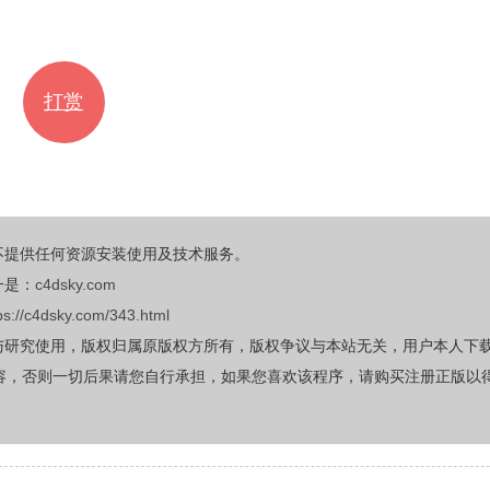
打赏
不提供任何资源安装使用及技术服务。
一是：
c4dsky.com
ps://c4dsky.com/343.html
与研究使用，版权归属原版权方所有，版权争议与本站无关，用户本人下
容，否则一切后果请您自行承担，如果您喜欢该程序，请购买注册正版以