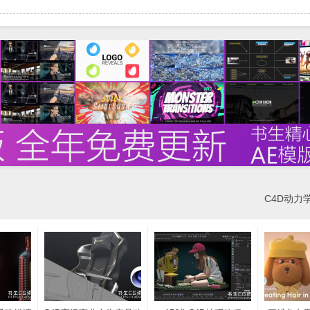
C4D动力