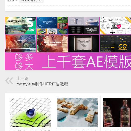
上一篇
mostyle.tv制作HFR广告教程