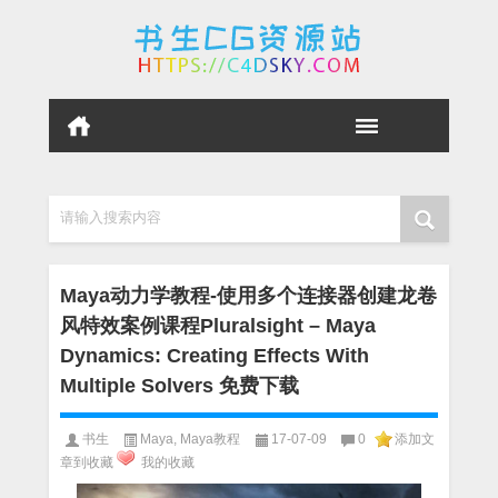
请输入搜索内容
Maya动力学教程-使用多个连接器创建龙卷
风特效案例课程Pluralsight – Maya
Dynamics: Creating Effects With
Multiple Solvers 免费下载
书生
Maya
,
Maya教程
17-07-09
0
添加文
章到收藏
我的收藏