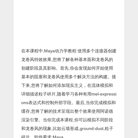
在本课程中,Maya动力学教程:使用多个连接器创建
龙卷风特效效果,您将了解各种基本面和龙卷风的
创建阶段及其影响。首先,你会发现如何开始使用
基本的阻塞和龙卷风使用多个解决方法的构建。接
下来,您将了解如何添加现实主义，在流体模拟和
详细描述粒子碎片,随着学习各种有用mel-expressi
ons表达式和控制外部字段。最后,当你完成模拟和
缓存,您将了解的技术呈现出整个效果使用阿诺德
渲染引擎。当你完成本课程,你可以模拟不同阶段
和龙卷风的现象,比如云墙形成,ground-dust,粒子
碎片。软件要求:Maya。