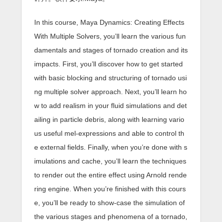
In this course, Maya Dynamics: Creating Effects
With Multiple Solvers, you’ll learn the various fun
damentals and stages of tornado creation and its
impacts. First, you’ll discover how to get started
with basic blocking and structuring of tornado usi
ng multiple solver approach. Next, you’ll learn ho
w to add realism in your fluid simulations and det
ailing in particle debris, along with learning vario
us useful mel-expressions and able to control th
e external fields. Finally, when you’re done with s
imulations and cache, you’ll learn the techniques
to render out the entire effect using Arnold rende
ring engine. When you’re finished with this cours
e, you’ll be ready to show-case the simulation of
the various stages and phenomena of a tornado,