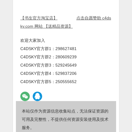
【书生官方淘宝店】
点击自愿赞助 c4ds
ky.com 网站 【送精品资源】
欢迎大家加入
C4DSKY官方群1：298627481
C4DSKY官方群2：280609239
C4DSKY官方群3：529245649
C4DSKY官方群4：529837206
C4DSKY官方群5：250555652
本站仅作为资源信息收集站点，无法保证资源的
可用及完整性，不提供任何资源安装使用及技术
服务。