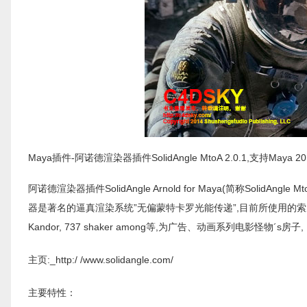
Maya插件-阿诺德渲染器插件SolidAngle MtoA 2.0.1,支持Maya 2
阿诺德渲染器插件SolidAngle Arnold for Maya(简称SolidAng
器是著名的逼真渲染系统”无偏蒙特卡罗光能传递”,目前所使用的索尼,Glassworks,Sega
Kandor, 737 shaker among等,为广告、动画系列电影怪物´s
主页:_http:/ /www.solidangle.com/
主要特性：