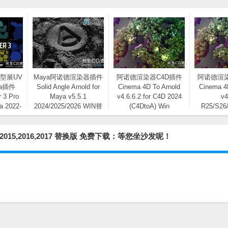
型展UV
Maya阿诺德渲染器插件
阿诺德渲染器C4D插件
阿诺德渲染
a插件
Solid Angle Arnold for
Cinema 4D To Arnold
Cinema 4
 3 Pro
Maya v5.5.1
v4.6.6.2 for C4D 2024
v4
a 2022-
2024/2025/2026 WIN替
(C4DtoA) Win
R25/S26
n
换版/NoLM
(C4DtoA)
ya 2015,2016,2017 替换版 免费下载：等您坐沙发呢！