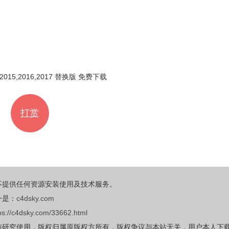
打赏
不提供任何资源安装使用及技术服务。
一是：
c4dsky.com
ps://c4dsky.com/33662.html
与研究使用，版权归属原版权方所有，版权争议与本站无关，用户本人下