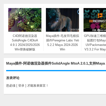
C4D阿诺德渲染器
Maya插件-毛发羽毛模拟
GPU加速三维模
SolidAngle C4DtoA
插件Peregrine Labs Yeti
贴图打包May
4.9.1 2024/2025/2026
5.2.2 Maya 2024-2026
UVPackmaster
Win替换破解版
Win
V3.3.2 For May
2025 Wi
Maya插件-阿诺德渲染器插件SolidAngle MtoA 2.0.1,支持Ma
发表评论
您必须
[ 登录 ]
才能发表留言！