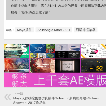
作商业或非法用途，需在24小时内从您的设备中彻底删除下载内
服务！
“版权协议点此了解”
Maya插件
SolidAngle MtoA 2.0.1
阿诺德渲染器
标签：
上一篇
Maya人群模拟集群仿真插件Golaem 6新功能介绍+Golaem
Showreel 2017作品集