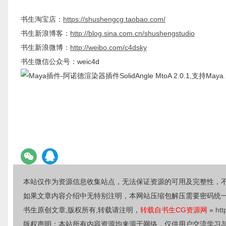
书生淘宝店：
https://shushengcg.taobao.com/
书生新浪博客：
http://blog.sina.com.cn/shushengstudio
书生新浪微博：
http://weibo.com/c4dsky
书生微信公众号：weic4d
本站仅作为资源信息收集站点，无法保证资源的可用及完整性，
如果文章内容介绍中无特别注明，本网站压缩包解压需要密码统
书生原创文章,版权所有,转载请注明，
转载自书生CG资源网
»
htt
版权声明：本站所有内容资源均来源于网络，仅供用户交流学习