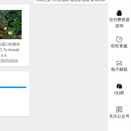
仅付费资源
咨询
器C4D插件
旺旺客服
D To Arnold
.6.6
/2023/2024
 Win/Mac替换
电子邮箱
版
QQ群
关注公众号