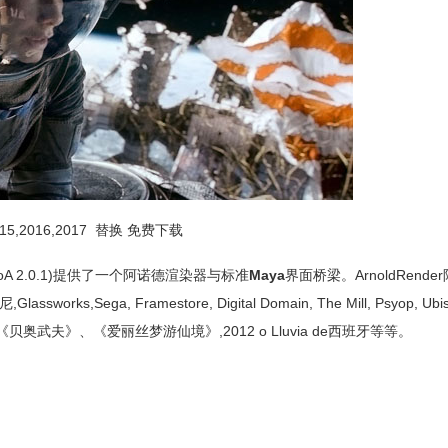
015,2016,2017 替换 免费下载
le MtoA 2.0.1)提供了一个阿诺德渲染器与标准
Maya
界面桥梁。
ArnoldRend
, Framestore, Digital Domain, The Mill, Psyop, Ubisoft
房子,《贝奥武夫》、《爱丽丝梦游仙境》,2012 o Lluvia de西班牙等等。