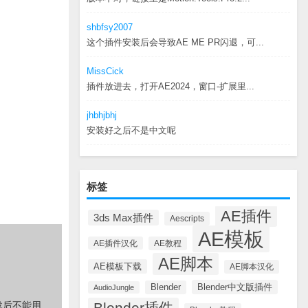
shbfsy2007
这个插件安装后会导致AE ME PR闪退，可...
MissCick
插件放进去，打开AE2024，窗口-扩展里...
jhbhjbhj
安装好之后不是中文呢
标签
AE插件
3ds Max插件
Aescripts
AE模板
AE插件汉化
AE教程
AE脚本
AE模板下载
AE脚本汉化
Blender中文版插件
Blender
AudioJungle
Blender插件
载后不能用