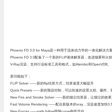
Phoenix FD 3.0 for Maya是一种用于流体动力学的一
​Phoenix FD 3.0配备了一个新的FLIP液体解算器，改进烟雾和火
V-Ray渲染。支持行业标准工具和格式，如Alembic和OpenVDB。
新功能如下：
FLIP Solver ——新的flip结算方式，结算速度大幅提升
Quick Presets ——新的预设控制，可以快速的设置火焰、
New Fire and Smoke Solver ——新的烟尘结算器，让烟尘
Fast Volume Rendering ——配合新版本的vray，渲染速度加快3.
New Forces ——path follow跟随curve曲线流动