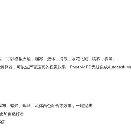
体化解决方案。 可以模拟火焰，烟雾，液体，海浪，水花飞溅，喷雾，雾等。
焰解算器，可以生产更逼真的视觉效果。Phoenix FD无缝集成Autodesk 
爆炸、瀑布、蜡烛、啤酒、流体颜色融合等效果，一键完成。
的效果更加自然好看
5倍