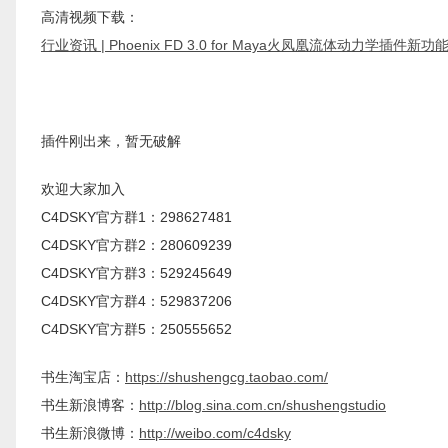
高清视频下载：
行业资讯 | Phoenix FD 3.0 for Maya火凤凰流体动力学插件
插件刚出来，暂无破解
欢迎大家加入
C4DSKY官方群1：298627481
C4DSKY官方群2：280609239
C4DSKY官方群3：529245649
C4DSKY官方群4：529837206
C4DSKY官方群5：250555652
书生淘宝店：
https://shushengcg.taobao.com/
书生新浪博客：
http://blog.sina.com.cn/shushengstudio
书生新浪微博：
http://weibo.com/c4dsky