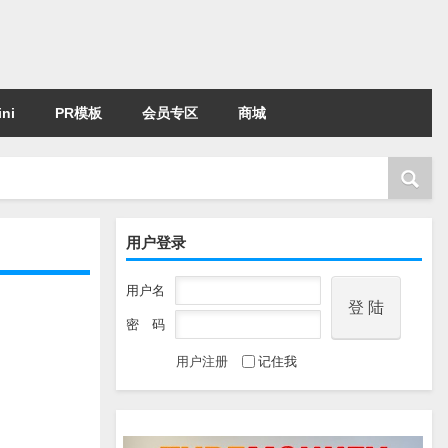
ni
PR模板
会员专区
商城
用户登录
用户名
密 码
用户注册
记住我