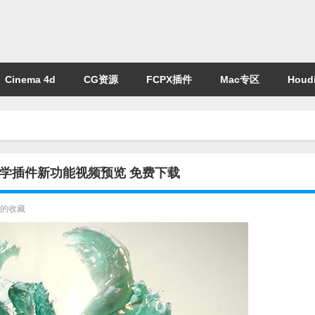
Cinema 4d
CG资源
FCPX插件
Mac专区
Houdi
凰流体动力学插件新功能视频预览 免费下载
的收藏