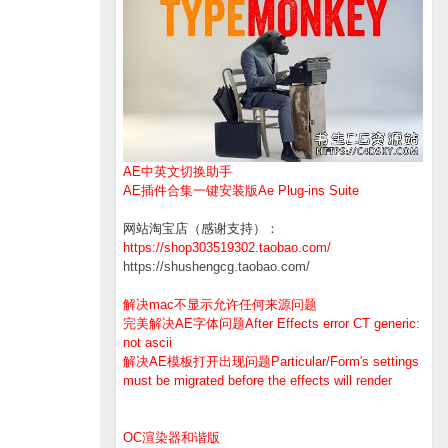
AE中英文切换助手
AE插件合集一键安装版Ae Plug-ins Suite
网站淘宝店（感谢支持）：
https://shop303519302.taobao.com/
https://shushengcg.taobao.com/
解决mac不显示允许任何来源问题
完美解决AE字体问题After Effects error CT generic:
not ascii
解决AE模板打开出现问题Particular/Form's settings
must be migrated before the effects will render
OC渲染器和谐版