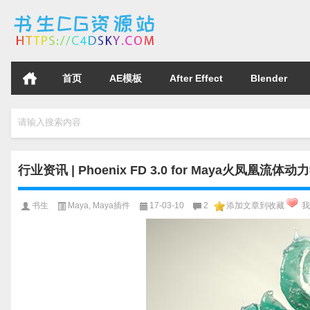
首页
AE模板
After Effect
Blender
请输入搜索内容
行业资讯 | Phoenix FD 3.0 for Maya火凤
书生
Maya
,
Maya插件
17-03-10
2
添加文章到收藏
我