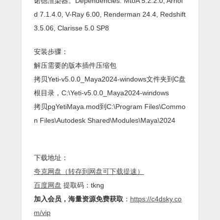
诺德渲染器。Dependencies: MtoA 5.2.2.0, Arnol
d 7.1.4.0, V-Ray 6.00, Renderman 24.4, Redshift
3.5.06, Clarisse 5.0 SP8
安装步骤：
解压需要的版本插件压缩包
拷贝Yeti-v5.0.0_Maya2024-windows文件夹到C盘
根目录，C:\Yeti-v5.0.0_Maya2024-windows
拷贝pgYetiMaya.mod到C:\Program Files\Commo
n Files\Autodesk Shared\Modules\Maya\2024
下载地址：
夸克网盘（转存到网盘可下载提速）
百度网盘
提取码：tkng
加入会员，海量资源免费获取
：
https://c4dsky.co
m/vip