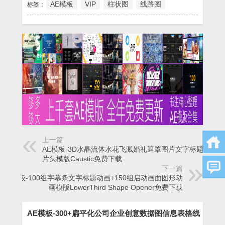
AE模板
VIP
柱状图
线路图
标签：
上一篇
AE模板-3D水晶流体水花飞溅婚礼遮罩图片文字标题动画
片头模版Caustic免费下载
下一篇
AE模板-100组字幕条文字标题动画+150组启动画面图形动
画模版LowerThird Shape Opener免费下载
AE模板-300+扁平化公司企业创意数据图信息表格线