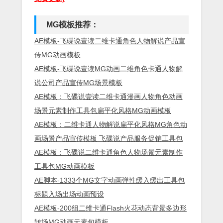
MG模板推荐：
AE模板-飞碟说壹读二维卡通角色人物解说产品宣
传MG动画模板
AE模板-飞碟说壹读MG动画二维角色卡通人物解
说公司产品宣传MG场景模板
AE模板：飞碟说壹读二维卡通漫画人物角色动画
场景元素制作工具包扁平化风格MG动画模板
AE模板：二维卡通人物解说扁平化风格MG角色动
画场景产品宣传模板 飞碟说产品服务促销工具包
AE模板：飞碟说二维卡通角色人物场景元素制作
工具包MG动画模板
AE脚本-1333个MG文字动画弹性缓入缓出工具包
标题入场出场动画预设
AE模板-200组二维卡通Flash火花动态背景多边形
转场MG动画元素包模板