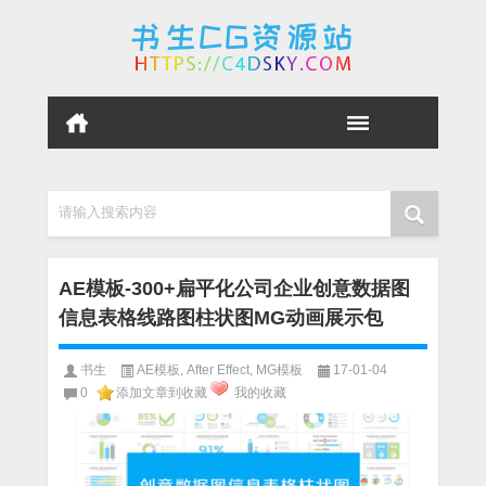
请输入搜索内容
AE模板-300+扁平化公司企业创意数据图
信息表格线路图柱状图MG动画展示包
书生
AE模板
,
After Effect
,
MG模板
17-01-04
0
添加文章到收藏
我的收藏