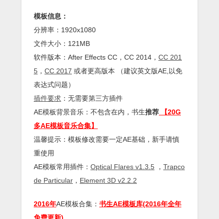
模板信息：
分辨率：1920x1080
文件大小：121MB
软件版本：
After Effects
CC
，CC 2014，
CC 201
5
，
CC 2017
或者更高版本 （建议英文版AE,以免
表达式问题）
插件
要求
：无需要第三方插件
AE模板背景音乐：不包含在内，书生
推荐
【20G
多AE模板音乐合集】
温馨提示：模板修改需要一定AE基础，新手请慎
重使用
AE模板常用插件：
Optical Flares v1.3.5
，
Trapco
de Particular
，
Element 3D v2.2.2
2016年
AE模板合集：
书生AE模板库(2016年全年
免费更新)