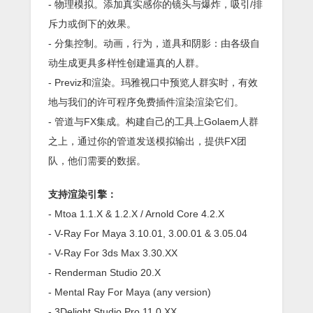
- 物理模拟。添加真实感你的镜头与爆炸，吸引/排
斥力或倒下的效果。
- 分集控制。动画，行为，道具和阴影：由各级自
动生成更具多样性创建逼真的人群。
- Previz和渲染。玛雅视口中预览人群实时，有效
地与我们的许可程序免费插件渲染渲染它们。
- 管道与FX集成。构建自己的工具上Golaem人群
之上，通过你的管道发送模拟输出，提供FX团
队，他们需要的数据。
支持渲染引擎：
- Mtoa 1.1.X & 1.2.X / Arnold Core 4.2.X
- V-Ray For Maya 3.10.01, 3.00.01 & 3.05.04
- V-Ray For 3ds Max 3.30.XX
- Renderman Studio 20.X
- Mental Ray For Maya (any version)
- 3Delight Studio Pro 11.0.XX