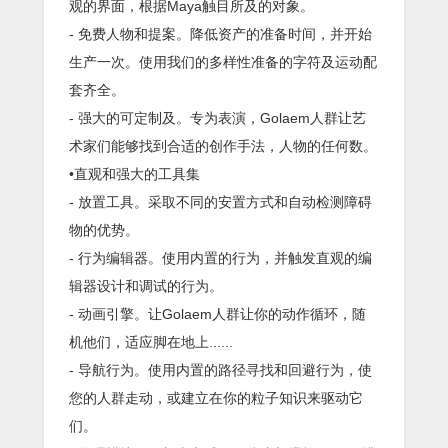
观的界面，根据Maya触目所及的对象。
- 免费人物和提案。降低资产的准备时间，并开始
生产一次。使用我们的多样性准备的字符及运动配
套齐全。
- 强大的可定制及。专为表演，Golaem人群让艺
术家们能够找到合适的创作手法，人物的任何数。
•直观和强大的工具集
- 放置工具。采取不同的安置方式和自动检测障碍
物的优势。
- 行为编辑器。使用内置的行为，并触发直观的编
辑器设计和调试的行为。
- 动画引擎。让Golaem人群让你的动作循环，随
机他们，适应脚在地上......
- 导航行为。使用内置的路径寻找和回避行为，使
您的人群走动，或建立在你的粒子知识来驱动它
们。