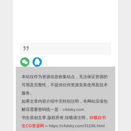
本站仅作为资源信息收集站点，无法保证资源的
可用及完整性，不提供任何资源安装使用及技术
服务。
如果文章内容介绍中无特别注明，本网站压缩包
解压需要密码统一是：
c4dsky.com
书生原创文章,版权所有,转载请注明，
转载自书
生CG资源网
»
https://c4dsky.com/31196.html