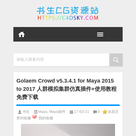
请输入搜索内容
Golaem Crowd v5.3.4.1 for Maya 2015
to 2017 人群模拟集群仿真插件+使用教程
免费下载
书生
Maya
,
Maya插件
17-03-21
0
添加文
章到收藏
我的收藏