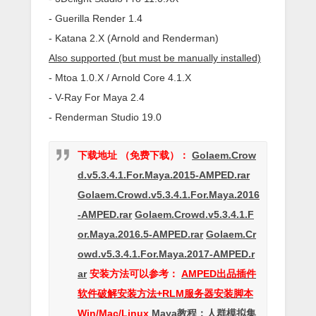
- Guerilla Render 1.4
- Katana 2.X (Arnold and Renderman)
Also supported (but must be manually installed)
- Mtoa 1.0.X / Arnold Core 4.1.X
- V-Ray For Maya 2.4
- Renderman Studio 19.0
下载地址 （免费下载）：
Golaem.Crow
d.v5.3.4.1.For.Maya.2015-AMPED.rar
Golaem.Crowd.v5.3.4.1.For.Maya.2016
-AMPED.rar
Golaem.Crowd.v5.3.4.1.F
or.Maya.2016.5-AMPED.rar
Golaem.Cr
owd.v5.3.4.1.For.Maya.2017-AMPED.r
ar
安装方法可以参考：
AMPED出品插件
软件破解安装方法+RLM服务器安装脚本
Win/Mac/Linux
Maya教程：人群模拟集