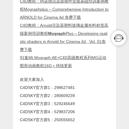
C4D教程：阿诺德渲染器插件全面基础培训案例教
程Mographplus – Comprehensive Introducti
on to
ARNOLD for Cinema 4d 免费下载
C4D教程：Arnold渲染器塑料玻璃金属布料材质高
级案例培训教程
Mograph
Plus – Developing reali
stic shaders in Arnold for Cinema 4d , Vol. 01免
费下载
91集Mt.Mograph:AE+C4D高级教程系列MG运动
图形动画教程16G＋持续更新
欢迎大家加入
C4DSKY官方群1：298627481
C4DSKY官方群2：280609239
C4DSKY官方群3：529245649
C4DSKY官方群4：529837206
C4DSKY官方群5：250555652