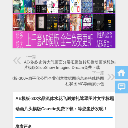
上一篇
AE模板-史诗大气画面分层汇聚旋转切换动画梦想旅行宣传
片模版SlideShow Imagine Dream免费下载
下一篇
AE模板-300+扁平化公司企业创意数据图信息表格线路图
柱状图MG动画展示包
AE模板-3D水晶流体水花飞溅婚礼遮罩图片文字标题
动画片头模版Caustic免费下载：等您坐沙发呢！
发表评论