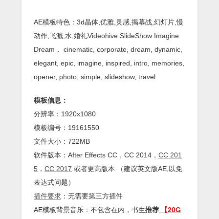
AE模板特色：3d晶体,优雅,灵感,揭幕战,幻灯片,慢
动作,飞溅,水,婚礼Videohive SlideShow Imagine
Dream， cinematic, corporate, dream, dynamic,
elegant, epic, imagine, inspired, intro, memories,
opener, photo, simple, slideshow, travel
模板信息：
分辨率：1920x1080
模板编号：19161550
文件大小：722MB
软件版本：
After Effects
CC
，CC 2014，
CC 201
5
，
CC 2017
或者更高版本 （建议英文版AE,以免
表达式问题）
插件
要求
：无需要第三方插件
AE模板背景音乐：不包含在内，书生
推荐
【20G