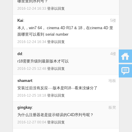
哪里查到序列号？
2016-12-24 16:33
登录以回复
Kai
:
5楼
本人，win7 64， cinema 4D R17 & 18，在cinema 4D 里
面哪里可以看到 serial number
2016-12-24 16:34
登录以回复
dd
:
4楼
r18需要升级到最新版本才可以
2016-12-25 12:48
登录以回复
shamart
:
地板
安装过后没有反应····版本是R18···看来没缘分了
2016-12-25 18:18
登录以回复
gingkay
:
板凳
为什么注册器老是提示错误的C4D序列号呢？
2016-12-27 00:04
登录以回复