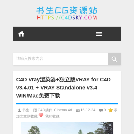
请输入搜索内容
C4D Vray渲染器+独立版VRAY for C4D
v3.4.01 + VRAY Standalone v3.4
WIN/Mac免费下载
书生
C4D插件
,
Cinema 4d
16-12-24
9
添
加文章到收藏
我的收藏