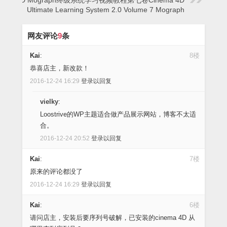
Ultimate Learning System 2.0 Volume 7 Mograph
网友评论
9
条
Kai
:
8楼
恭喜店主，新改款！
2016-12-24 16:29
登录以回复
vielky
:
Loostrive的WP主题适合做产品展示网站，博客不太适
合。
2016-12-24 20:52
登录以回复
Kai
:
7楼
原来的评论都没了
2016-12-24 16:29
登录以回复
Kai
:
6楼
请问店主，安装后要序列号破解，已安装的cinema 4D 从