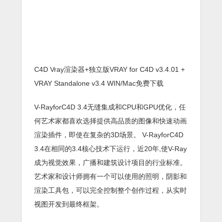
C4D Vray渲染器+独立版VRAY for C4D v3.4.01 +
VRAY Standalone v3.4 WIN/Mac免费下载
V-RayforC4D 3.4无缝集成和CPU和GPU优化，任
何艺术家都喜欢选择提供高品质的图像和快速动画
渲染插件，即使在复杂的3D场景。 V-RayforC4D
3.4在相同的3.4核心技术下运行，近20年,使V-Ray
成为视觉效果，广播和建筑设计项目的行业标准。
艺术家和设计师拥有一个可以使用的照明，阴影和
渲染工具包，可以完全控制整个创作过程，从实时
视图开发到最终框架。