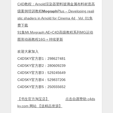
C4D教程：Arnold渲染器塑料玻璃金属布料材质高
级案例培训教程
Mograph
Plus – Developing reali
stic shaders in Arnold for Cinema 4d , Vol. 01免
费下载
91集Mt.Mograph:AE+C4D高级教程系列MG运动
图形动画教程16G＋持续更新
欢迎大家加入
C4DSKY官方群1：298627481
C4DSKY官方群2：280609239
C4DSKY官方群3：529245649
C4DSKY官方群4：529837206
C4DSKY官方群5：250555652
【书生官方淘宝店】
点击自愿赞助 c4ds
ky.com 网站 【送精品资源】