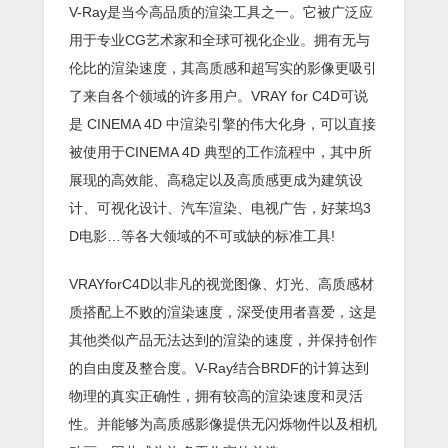
V-Ray是当今高品质的渲染工具之一。它被广泛应
用于专业CG艺术家和全球可视化企业。拥有无与
伦比的渲染速度，其高质感和超写实的影像更吸引
了来自各个领域的许多用户。VRAY for C4D可说
是 CINEMA 4D 中渲染引擎的伟大化身，可以直接
被使用于CINEMA 4D 典型的工作流程中，其中所
展现的高效能、高稳定以及高质感更成为建筑设
计、可视化设计、汽车渲染、电视广告，好莱坞3
D电影…等各大领域的不可或缺的标准工具!
VRAYforC4D以非凡的视觉图像、灯光、高质感材
质搭配上不败的渲染速度，深受使用者喜爱，这是
其他类似产品无法达到的渲染的速度，并保持创作
的自由度及整合度。V-Ray结合BRDF的计算达到
物理的真实正确性，拥有较高的渲染速度和灵活
性。并能够为高质感影像提供无闪烁物件以及相机