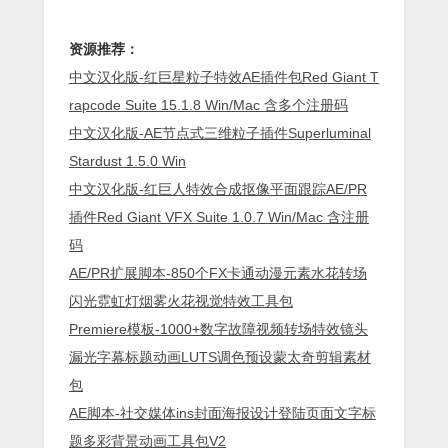
资源推荐：
中文汉化版-红巨星粒子特效AE插件包Red Giant T
rapcode Suite 15.1.8 Win/Mac 含多个注册码
中文汉化版-AE节点式三维粒子插件Superluminal
Stardust 1.5.0 Win
中文汉化版-红巨人特效合成抠像平面跟踪AE/PR
插件Red Giant VFX Suite 1.0.7 Win/Mac 含注册
码
AE/PR扩展脚本-850个FX卡通动漫元素水花转场
闪光霓虹灯烟雾火花视觉特效工具包
Premiere模板-1000+数字故障视频转场特效镜头
漏光字幕标题动画LUTS调色预设蒙太奇剪辑素材
包
AE脚本-社交媒体ins封面海报设计登陆页面文字标
题多彩背景动画工具包V2