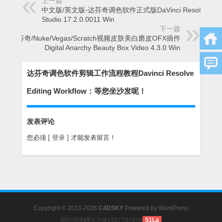
上一篇
中文版/英文版-达芬奇调色软件正式版DaVinci Resolve
Studio 17.2.0.0011 Win
下一篇
达芬奇/Nuke/Vegas/Scratch视频皮肤美白磨皮OFX插件
Digital Anarchy Beauty Box Video 4.3.0 Win
达芬奇调色软件剪辑工作流程教程Davinci Resolve
Editing Workflow：等您坐沙发呢！
发表评论
您必须
[ 登录 ]
才能发表留言！
Copyright © 2013-2026
C4DSKY
Powered by
WordPress
网站地图
|
粤ICP备15077970号
|
51La