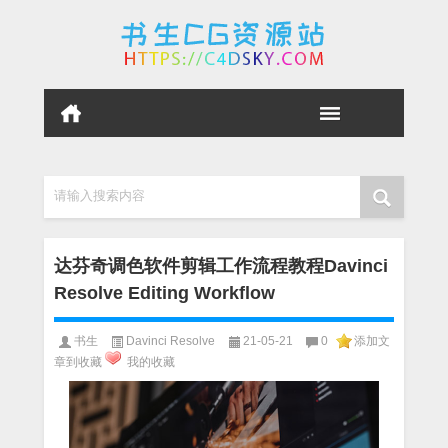
请输入搜索内容
达芬奇调色软件剪辑工作流程教程Davinci
Resolve Editing Workflow
书生
Davinci Resolve
21-05-21
0
添加文
章到收藏
我的收藏