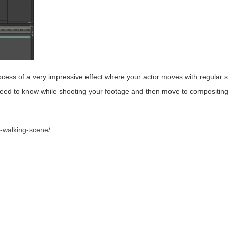
rocess of a very impressive effect where your actor moves with regular 
need to know while shooting your footage and then move to compositing 
d-walking-scene/
__________________