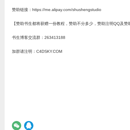
赞助链接：https://me.alipay.com/shushengstudio
【赞助书生都将获赠一份教程，赞助不分多少，赞助注明QQ及赞
书生博客交流群：263413188
加群请注明：C4DSKY.COM