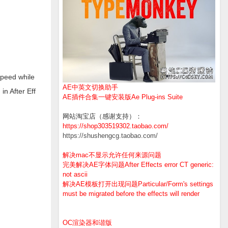
speed while
AE中英文切换助手
in After Eff
AE插件合集一键安装版Ae Plug-ins Suite
网站淘宝店（感谢支持）：
https://shop303519302.taobao.com/
https://shushengcg.taobao.com/
解决mac不显示允许任何来源问题
完美解决AE字体问题After Effects error CT generic:
not ascii
解决AE模板打开出现问题Particular/Form's settings
must be migrated before the effects will render
OC渲染器和谐版