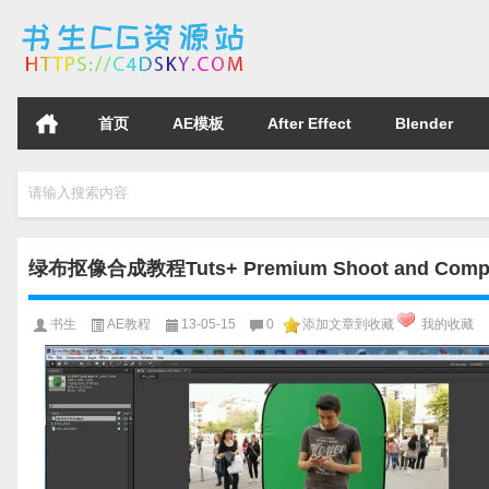
首页
AE模板
After Effect
Blender
请输入搜索内容
绿布抠像合成教程Tuts+ Premium Shoot and Composi
书生
AE教程
13-05-15
0
添加文章到收藏
我的收藏