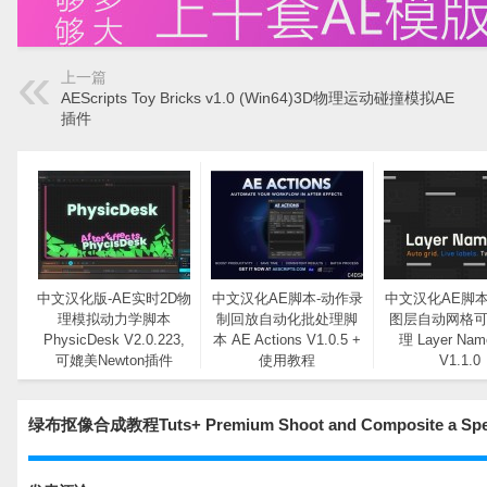
上一篇
AEScripts Toy Bricks v1.0 (Win64)3D物理运动碰撞模拟AE
插件
中文汉化版-AE实时2D物
中文汉化AE脚本-动作录
中文汉化AE脚本
理模拟动力学脚本
制回放自动化批处理脚
图层自动网格
PhysicDesk V2.0.223,
本 AE Actions V1.0.5 +
理 Layer Nam
可媲美Newton插件
使用教程
V1.1.0
绿布抠像合成教程Tuts+ Premium Shoot and Composite a 