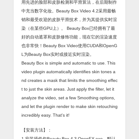
用先进的脸部和皮肤检测和平滑算法，在后期制作
中充当数字化妆。Beauty Box Video 4.2采用最畅
销和最受欢迎的皮肤平滑技术，并为其提供实时渲
染（在某些GPU上）。 Beauty Box已经拥有了最
好的自动遮罩和皮肤修饰功能，现在它的渲染速度
也非常快！Beauty Box Video使用CUDA和OpenG
L为Beauty Box实时或接近实时渲染。
Beauty Box is simple and automatic to use. This
video plugin automatically identifies skin tones a
nd creates a mask that limits the smoothing effec
t to just the skin areas. Just apply the filter, let it
analyze the video, set a few Smoothing options,
and let the plugin render to make skin retouching
incredibly easy. That's it!
【安装方法】：
1.安装插件包Beauty Box 4.3 OpenFX.exe，默认