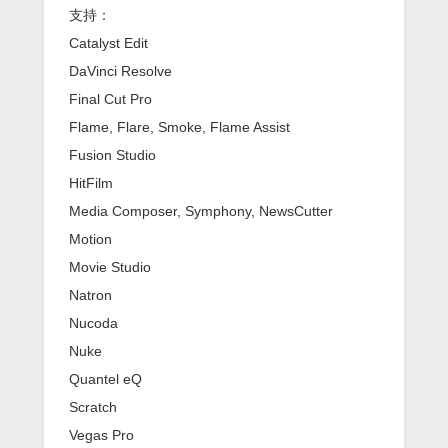
支持：
Catalyst Edit
DaVinci Resolve
Final Cut Pro
Flame, Flare, Smoke, Flame Assist
Fusion Studio
HitFilm
Media Composer, Symphony, NewsCutter
Motion
Movie Studio
Natron
Nucoda
Nuke
Quantel eQ
Scratch
Vegas Pro