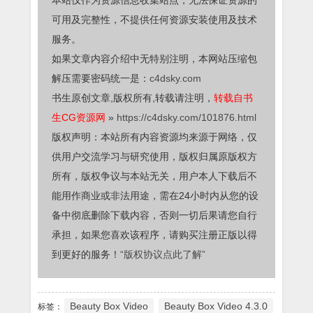
本站仅作为资源信息收集站点，无法保证资源的
可用及完整性，不提供任何资源安装使用及技术
服务。
如果文章内容介绍中无特别注明，本网站压缩包
解压需要密码统一是：
c4dsky.com
书生原创文章,版权所有,转载请注明，
转载自书
生CG资源网
»
https://c4dsky.com/101876.html
版权声明：本站所有内容资源均来源于网络，仅
供用户交流学习与研究使用，版权归属原版权方
所有，版权争议与本站无关，用户本人下载后不
能用作商业或非法用途，需在24小时内从您的设
备中彻底删除下载内容，否则一切后果请您自行
承担，如果您喜欢该程序，请购买注册正版以得
到更好的服务！
“版权协议点此了解”
Beauty Box Video
Beauty Box Video 4.3.0
标签：