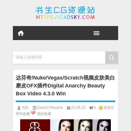
请输入搜索内容
达芬奇/Nuke/Vegas/Scratch视频皮肤美白
磨皮OFX插件Digital Anarchy Beauty
Box Video 4.3.0 Win
书生
Davinci Resolve
21-05-22
0
添加文
章到收藏
我的收藏