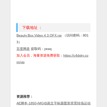
下载地址 ：
Beauty.Box.Video.4.3.OFX.rar
（访问密码：801
3）
百度网盘
提取码：yeaq
加入会员，海量资源免费获取
：
https://c4dsky.co
m/vip
资源推荐：
AE脚本-1850+MG动画文字标题图形背景转场运动