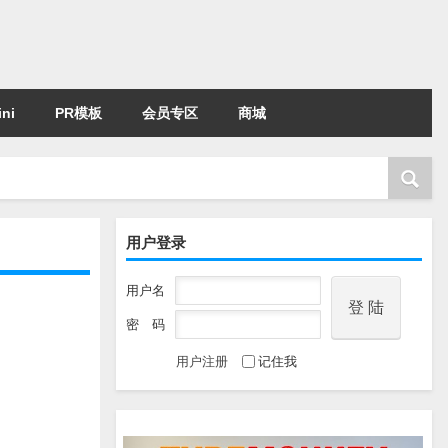
ni
PR模板
会员专区
商城
用户登录
用户名
密 码
用户注册
记住我