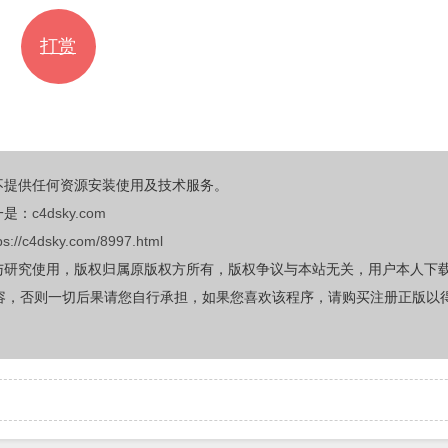
打赏
不提供任何资源安装使用及技术服务。
一是：
c4dsky.com
ps://c4dsky.com/8997.html
与研究使用，版权归属原版权方所有，版权争议与本站无关，用户本人下
容，否则一切后果请您自行承担，如果您喜欢该程序，请购买注册正版以