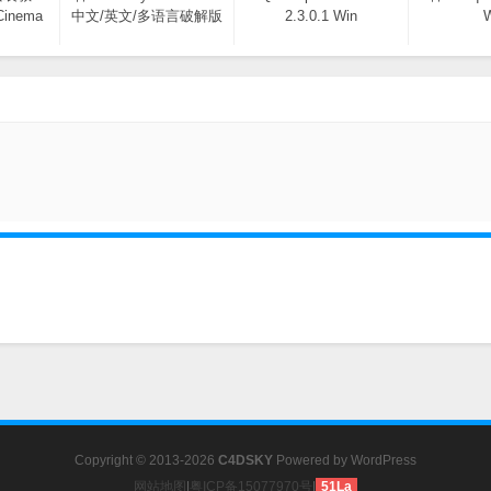
Cinema
中文/英文/多语言破解版
2.3.0.1 Win
Copyright © 2013-2026
C4DSKY
Powered by
WordPress
网站地图
|
粤ICP备15077970号
|
51La