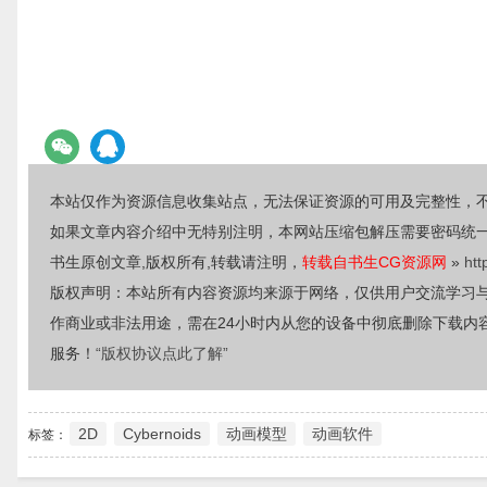
本站仅作为资源信息收集站点，无法保证资源的可用及完整性，
如果文章内容介绍中无特别注明，本网站压缩包解压需要密码统
书生原创文章,版权所有,转载请注明，
转载自书生CG资源网
»
htt
版权声明：本站所有内容资源均来源于网络，仅供用户交流学习
作商业或非法用途，需在24小时内从您的设备中彻底删除下载内
服务！
“版权协议点此了解”
2D
Cybernoids
动画模型
动画软件
标签：