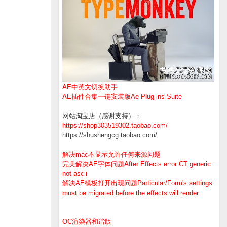
AE中英文切换助手
AE插件合集一键安装版Ae Plug-ins Suite
网站淘宝店（感谢支持）：
https://shop303519302.taobao.com/
https://shushengcg.taobao.com/
解决mac不显示允许任何来源问题
完美解决AE字体问题After Effects error CT generic:
not ascii
解决AE模板打开出现问题Particular/Form's settings
must be migrated before the effects will render
OC渲染器和谐版