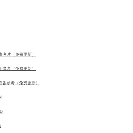
参考片（免费更新）
用参考（免费更新）
必备参考（免费更新）
材
D
套