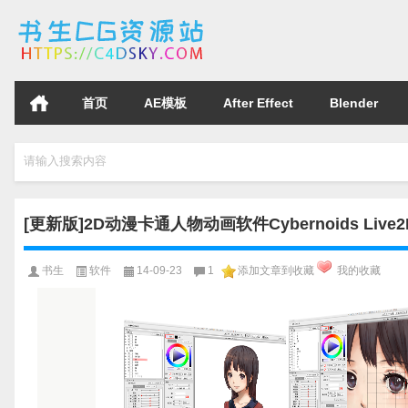
首页
AE模板
After Effect
Blender
请输入搜索内容
[更新版]2D动漫卡通人物动画软件Cybernoids Live2D C
书生
软件
14-09-23
1
添加文章到收藏
我的收藏