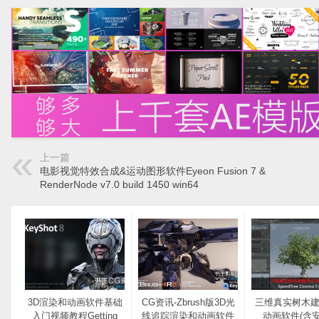
上一篇
电影视觉特效合成&运动图形软件Eyeon Fusion 7 &
RenderNode v7.0 build 1450 win64
3D渲染和动画软件基础
CG资讯-Zbrush版3D光
三维真实树木
入门视频教程Getting
线追踪渲染和动画软件
动画软件(含