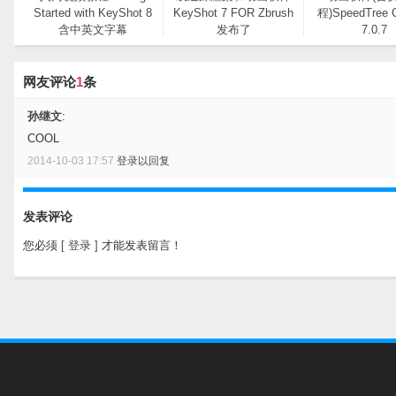
Started with KeyShot 8
KeyShot 7 FOR Zbrush
程)SpeedTree 
含中英文字幕
发布了
7.0.7
网友评论
1
条
孙继文
:
COOL
2014-10-03 17:57
登录以回复
发表评论
您必须
[ 登录 ]
才能发表留言！