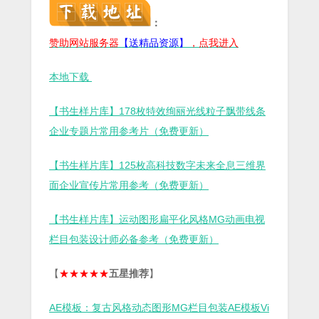
：
赞助网站服务器
【送精品资源】
，点我进入
本地下载
【书生样片库】178枚特效绚丽光线粒子飘带线条
企业专题片常用参考片（免费更新）
【书生样片库】125枚高科技数字未来全息三维界
面企业宣传片常用参考（免费更新）
【书生样片库】运动图形扁平化风格MG动画电视
栏目包装设计师必备参考（免费更新）
【
★★★★★
五星推荐
】
AE模板：复古风格动态图形MG栏目包装AE模板Vi