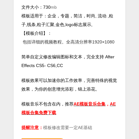
文件大小：730
mb
模板适用于：企业，专题，简洁，时尚, 流动 ,粒
子,线条,粒子汇聚,金色,logo标志展示,
【模板介绍】：
包括详细的视频教程。全高清分辨率1920×1080
简单自定义修改编辑图标和文本，完全支持 After
Effects CS5- CS6,CC
模板效果可以加速你的工作效率，完善特殊的视觉
效果，为你的创意增光添彩，锦上添花。
模板音乐不包含在内，推荐
AE模板音乐合集
，
AE
模板合集
免费下载
提醒注意：
模板修改需要一定AE基础