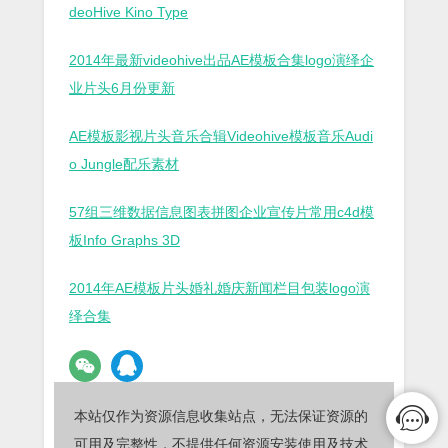
deoHive Kino Type
2014年最新videohive出品AE模板合集logo演绎企
业片头6月份更新
AE模板影视片头音乐合辑Videohive模板音乐Audi
o Jungle配乐素材
57组三维数据信息图表拼图企业宣传片常用c4d模
板Info Graphs 3D
2014年AE模板片头婚礼婚庆新闻栏目包装logo演
绎合集
本站仅作为资源信息收集站点，无法保证资源的
可用及完整性，不提供任何资源安装使用及技术