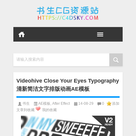
请输入搜索内容
Videohive Close Your Eyes Typography
清新简洁文字排版动画AE模板
书生
AE模板
,
After Effect
14-08-29
0
添加
文章到收藏
我的收藏