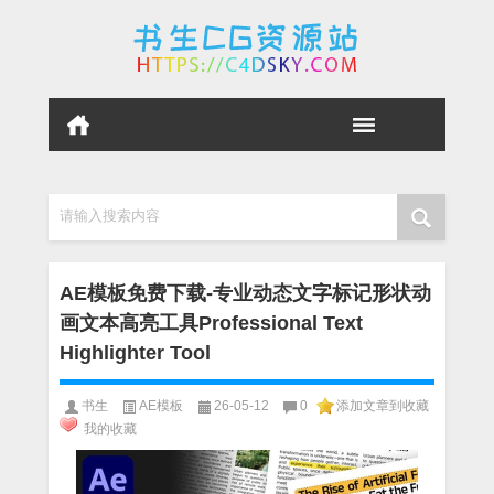
请输入搜索内容
AE模板免费下载-专业动态文字标记形状动
画文本高亮工具Professional Text
Highlighter Tool
书生
AE模板
26-05-12
0
添加文章到收藏
我的收藏