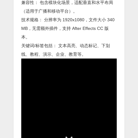
兼容性： 包含模块化场景，适配垂直和水平布局
（适用于广播和移动平台）。
技术规格： 分辨率为 1920x1080，文件大小 340
MB，无需额外插件，支持 After Effects CC 版
本。
关键词/标签包括： 文本高亮、动态标记、下划
线、教程、演示、企业、教育等。