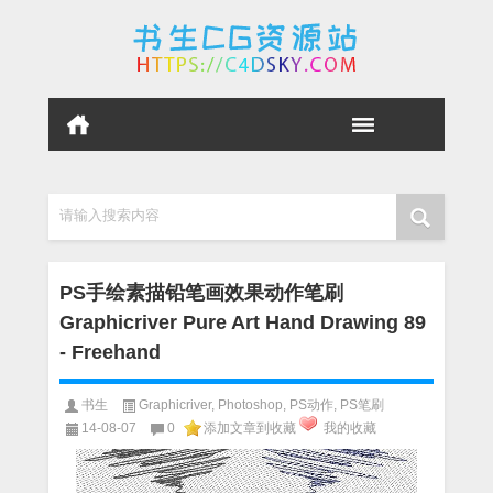
请输入搜索内容
PS手绘素描铅笔画效果动作笔刷
Graphicriver Pure Art Hand Drawing 89
- Freehand
书生
Graphicriver
,
Photoshop
,
PS动作
,
PS笔刷
14-08-07
0
添加文章到收藏
我的收藏