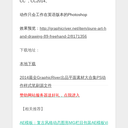
CC ，CC2014。
动作只会工作在英语版本的Photoshop
效果预览：
http://graphicriver.net/item/pure-art-h
and-drawing-89-freehand-2/8171356
下载地址：
本地下载
2014最全GraphicRiver出品平面素材大合集PS动
作样式笔刷源文件
赞助网站服务器送好礼，点我进入
【相关推荐】
AE模板：复古风格动态图形MG栏目包装AE模板Vi