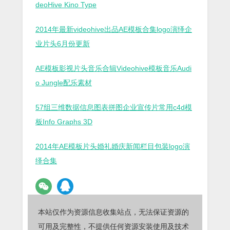
deoHive Kino Type
2014年最新videohive出品AE模板合集logo演绎企
业片头6月份更新
AE模板影视片头音乐合辑Videohive模板音乐Audi
o Jungle配乐素材
57组三维数据信息图表拼图企业宣传片常用c4d模
板Info Graphs 3D
2014年AE模板片头婚礼婚庆新闻栏目包装logo演
绎合集
本站仅作为资源信息收集站点，无法保证资源的
可用及完整性，不提供任何资源安装使用及技术