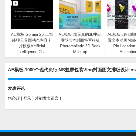
AE模板-Gemini 2人工智
AE模板-超逼真的3D书籍
AE模板-现代地
能聊天界面动态内容卡
模型书本封面特写模板
置文本动画Moder
片模板Artificial
Photorealistic 3D Book
Pin Location
Intelligence Chat
Mockup
Animatio
Interface Mockup
AE模板-1000个现代流行INS竖屏包装Vlog封面图文排版设计Insta
发表评论
您必须
[ 登录 ]
才能发表留言！