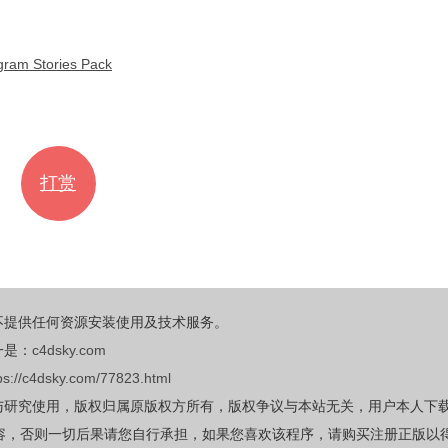
Stories Pack
打赏
不提供任何资源安装使用及技术服务。
一是：
c4dsky.com
ps://c4dsky.com/77823.html
与研究使用，版权归属原版权方所有，版权争议与本站无关，用户本人下
容，否则一切后果请您自行承担，如果您喜欢该程序，请购买注册正版以