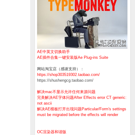
AE中英文切换助手
AE插件合集一键安装版Ae Plug-ins Suite
网站淘宝店（感谢支持）：
https://shop303519302.taobao.com/
https://shushengcg.taobao.com/
解决mac不显示允许任何来源问题
完美解决AE字体问题After Effects error CT generic:
not ascii
解决AE模板打开出现问题Particular/Form's settings
must be migrated before the effects will render
OC渲染器和谐版