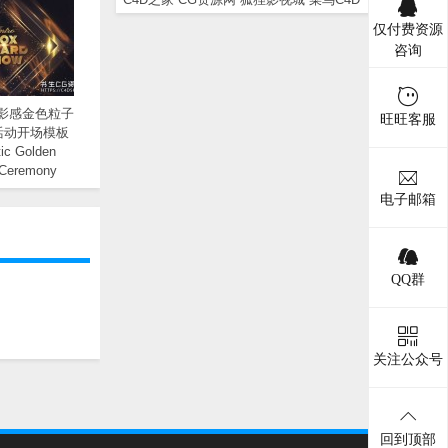
仅付费资源
咨询
电影感金色粒子
旺旺客服
活动开场模板
ic Golden
 Ceremony
 Opener
电子邮箱
QQ群
关注公众号
回到顶部