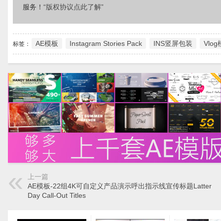
服务！
“版权协议点此了解”
AE模板
Instagram Stories Pack
INS竖屏包装
Vlo
标签：
上一篇
AE模板-22组4K可自定义产品演示呼出指示线宣传标题Latter
Day Call-Out Titles