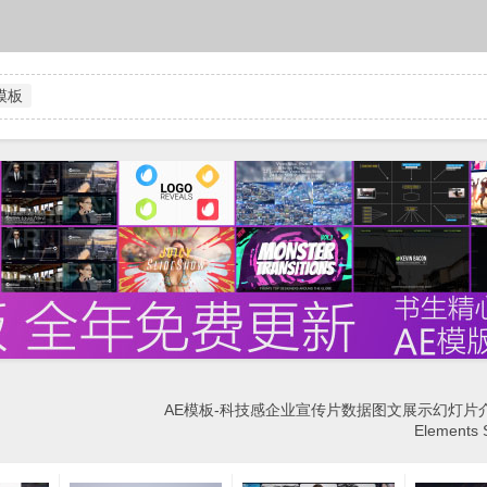
g模板
AE模板-科技感企业宣传片数据图文展示幻灯片介绍 
Elements 