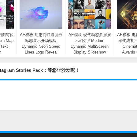
图图钉位
AE模板-动态霓虹速度线
AE模板-现代动态多屏展
AE模板-
n Map
标志展示开场模板
示幻灯片Modern
颁奖典礼
 Text
Dynamic Neon Speed
Dynamic MultiScreen
Cinemat
n
Lines Logo Reveal
Display Slideshow
Awards
Opener
Event
gram Stories Pack：等您坐沙发呢！