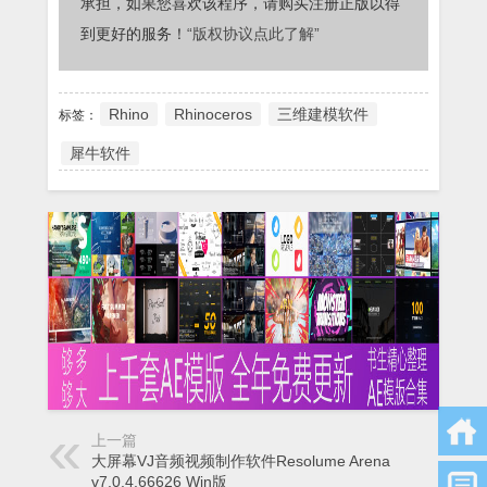
承担，如果您喜欢该程序，请购买注册正版以得
到更好的服务！
“版权协议点此了解”
Rhino
Rhinoceros
三维建模软件
标签：
犀牛软件
上一篇
大屏幕VJ音频视频制作软件Resolume Arena
v7.0.4.66626 Win版