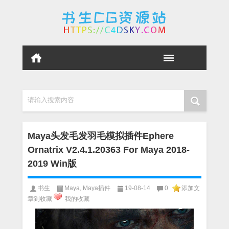
请输入搜索内容
Maya头发毛发羽毛模拟插件Ephere
Ornatrix V2.4.1.20363 For Maya 2018-
2019 Win版
书生
Maya
,
Maya插件
19-08-14
0
添加文
章到收藏
我的收藏