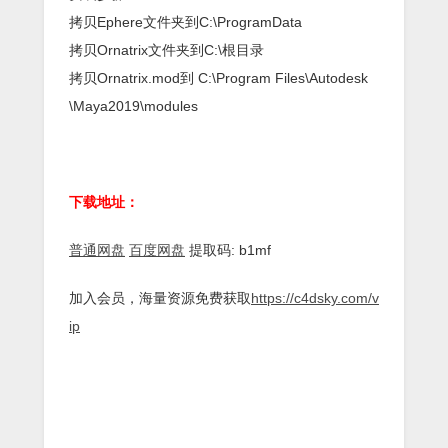
拷贝Ephere文件夹到C:\ProgramData
拷贝Ornatrix文件夹到C:\根目录
拷贝Ornatrix.mod到 C:\Program Files\Autodesk
\Maya2019\modules
下载地址：
普通网盘
百度网盘
提取码: b1mf
加入会员，海量资源免费获取
https://c4dsky.com/v
ip