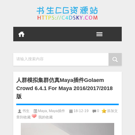
请输入搜索内容
人群模拟集群仿真Maya插件Golaem
Crowd 6.4.1 For Maya 2016/2017/2018
版
书生
Maya
,
Maya插件
18-12-19
0
添加文
章到收藏
我的收藏