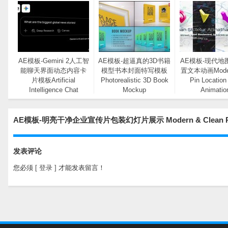
AE模板-Gemini 2人工智
AE模板-超逼真的3D书籍
AE模板-现代地
能聊天界面动态内容卡
模型书本封面特写模板
置文本动画Moder
片模板Artificial
Photorealistic 3D Book
Pin Location
Intelligence Chat
Mockup
Animatio
Interface Mockup
AE模板-明亮干净企业宣传片包装幻灯片展示 Modern & Clean P
发表评论
您必须
[ 登录 ]
才能发表留言！