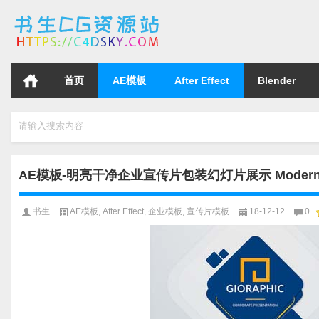
首页
AE模板
After Effect
Blender
请输入搜索内容
AE模板-明亮干净企业宣传片包装幻灯片展示 Modern & Cl
书生
AE模板
,
After Effect
,
企业模板
,
宣传片模板
18-12-12
0