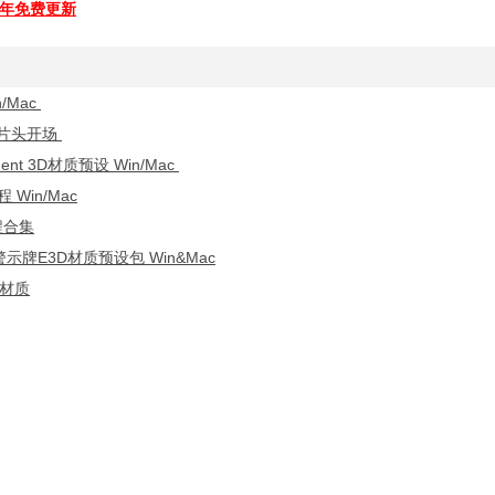
全年免费更新
/Mac
K片头开场
 3D材质预设 Win/Mac
Win/Mac
程合集
示牌E3D材质预设包 Win&Mac
胶材质