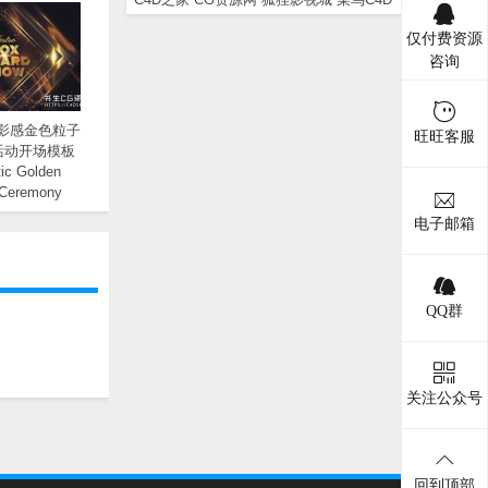
仅付费资源
咨询
电影感金色粒子
旺旺客服
活动开场模板
ic Golden
 Ceremony
 Opener
电子邮箱
QQ群
关注公众号
回到顶部