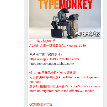
AE中英文切换助手
AE插件合集一键安装版Ae Plug-ins Suite
网站淘宝店（感谢支持）：
https://shop303519302.taobao.com/
https://shushengcg.taobao.com/
解决mac不显示允许任何来源问题
完美解决AE字体问题After Effects error CT generic:
not ascii
解决AE模板打开出现问题Particular/Form's settings
must be migrated before the effects will render
OC渲染器和谐版