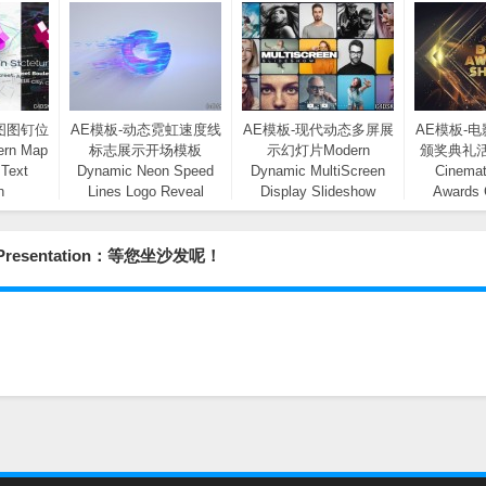
图图钉位
AE模板-动态霓虹速度线
AE模板-现代动态多屏展
AE模板-
n Map
标志展示开场模板
示幻灯片Modern
颁奖典礼
 Text
Dynamic Neon Speed
Dynamic MultiScreen
Cinemat
n
Lines Logo Reveal
Display Slideshow
Awards
Opener
Event
resentation：等您坐沙发呢！