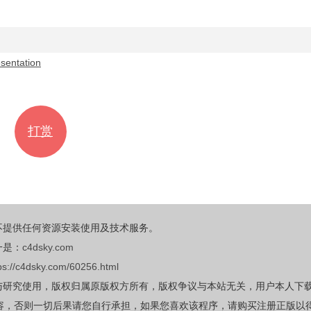
ntation
打赏
不提供任何资源安装使用及技术服务。
一是：
c4dsky.com
ps://c4dsky.com/60256.html
与研究使用，版权归属原版权方所有，版权争议与本站无关，用户本人下
容，否则一切后果请您自行承担，如果您喜欢该程序，请购买注册正版以