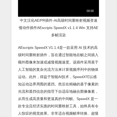
中文汉化AE/PR插件-AI高级时间重映射视频变速
慢动作插件AEscripts SpeedX v1.1.4 Win 支持AE
多帧渲染
AEscripts SpeedX V1.1.4是一款采用 AI 技术的高
级时间重映射插件，旨在通过智能地在帧之间插入
额外图像来加速或减慢视频速度。该插件采用基于
人工智能的复杂光流方法来计算视频序列中的物体
运动。此外，得益于智能AI技术，SpeedX可以感
知运动边界周围的遮挡。然后在精确的基于像素的
光流和遮挡信息的指导下自适应地融合图像像素，
从而生成高质量和更逼真的中间帧。SpeedX 是一
款专业且经济实惠的时间重映射工具，始终具有令
人惊叹的视觉效果。非常适合视频帧率转换、超慢