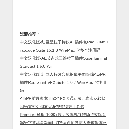
资源推荐：
中文汉化版-红巨星粒子特效AE插件包Red Giant T
rapcode Suite 15.1.8 Win/Mac 含多个注册码
中文汉化版-AE节点式三维粒子插件Superluminal
Stardust 1.5.0 Win
中文汉化版-红巨人特效合成抠像平面跟踪AE/PR
插件Red Giant VFX Suite 1.0.7 Win/Mac 含注册
码
AE/PR扩展脚本-850个FX卡通动漫元素水花转场
闪光霓虹灯烟雾火花视觉特效工具包
Premiere模板-1000+数字故障视频转场特效镜头
漏光字幕标题动画LUTS调色预设蒙太奇剪辑素材