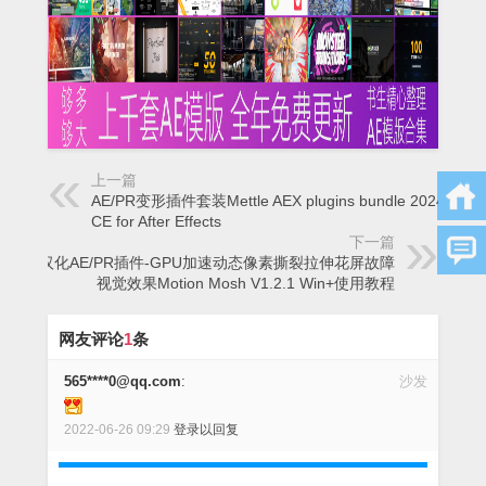
上一篇
AE/PR变形插件套装Mettle AEX plugins bundle 2024.2
CE for After Effects
下一篇
中文汉化AE/PR插件-GPU加速动态像素撕裂拉伸花屏故障
视觉效果Motion Mosh V1.2.1 Win+使用教程
网友评论
1
条
565****0@qq.com
:
沙发
2022-06-26 09:29
登录以回复